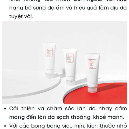
năng bổ sung độ ẩm và hiệu quả làm dịu da
tuyệt vời.
Cải thiện và chăm sóc làn da nhạy cảm
mang đến làn da sạch thoáng, khoẻ mạnh.
Với các bong bóng siêu mịn, kích thước nhỏ