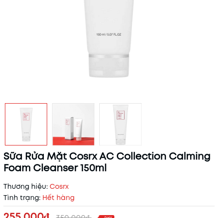
Sữa Rửa Mặt Cosrx AC Collection Calming
Foam Cleanser 150ml
Thương hiệu:
Cosrx
Tình trạng:
Hết hàng
255.000₫
350.000₫