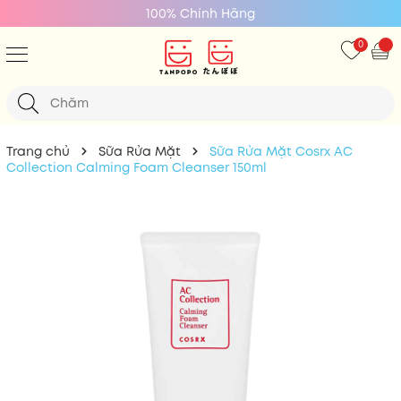
100% Chính Hãng
0
Trang chủ
Sữa Rửa Mặt
Sữa Rửa Mặt Cosrx AC
Collection Calming Foam Cleanser 150ml