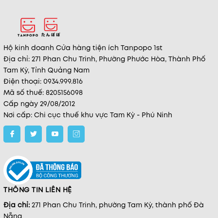
Hộ kinh doanh Cửa hàng tiện ích Tanpopo 1st
Địa chỉ: 271 Phan Chu Trinh, Phường Phước Hòa, Thành Phố
Tam Kỳ, Tỉnh Quảng Nam
Điện thoại: 0934.999.816
Mã số thuế: 8205156098
Cấp ngày 29/08/2012
Nơi cấp: Chi cục thuế khu vực Tam Kỳ - Phú Ninh
THÔNG TIN LIÊN HỆ
Địa chỉ:
271 Phan Chu Trinh, phường Tam Kỳ, thành phố Đà
Nẵng