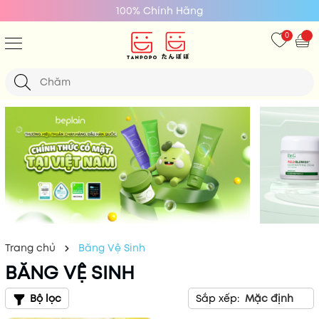
100% Chính Hãng
0
Trang chủ
Băng Vệ Sinh
BĂNG VỆ SINH
Bộ lọc
Sắp xếp:
Mặc định