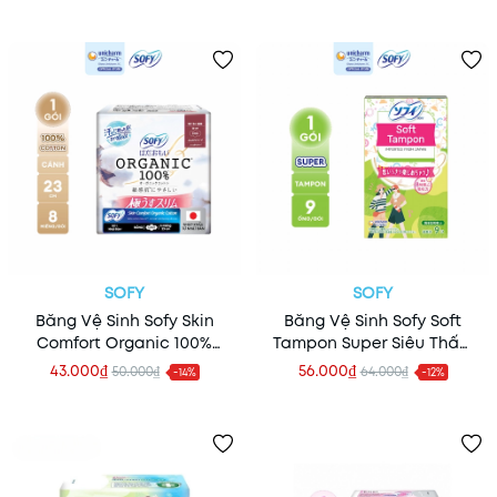
Đêm)
Đêm)
SOFY
SOFY
Băng Vệ Sinh Sofy Skin
Băng Vệ Sinh Sofy Soft
Comfort Organic 100%
Tampon Super Siêu Thấm
Cotton Mỏng Cánh 23cm
(Ban Ngày) - 9 Miếng
43.000₫
56.000₫
50.000₫
64.000₫
-14%
-12%