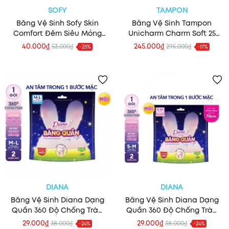
SOFY
TAMPON
Băng Vệ Sinh Sofy Skin
Băng Vệ Sinh Tampon
Comfort Đêm Siêu Mỏng
Unicharm Charm Soft 25
Cánh 29cm - 8 Miếng
Cái (Tím)
40.000₫
245.000₫
53.000₫
295.000₫
-25%
-17%
DIANA
DIANA
Băng Vệ Sinh Diana Dạng
Băng Vệ Sinh Diana Dạng
Quần 360 Độ Chống Tràn
Quần 360 Độ Chống Tràn
Comfy Night Size M-L (Ban
Comfy Night Size S-M (Ban
29.000₫
29.000₫
38.000₫
38.000₫
-24%
-24%