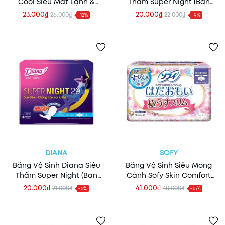
Cool Siêu Mát Lạnh &
Thấm Super Night (Ban
Kiểm Soát Mùi 23cm
Đêm) (Có Cánh) 35cm
23.000₫
20.000₫
26.000₫
22.000₫
-12%
-9%
DIANA
SOFY
Băng Vệ Sinh Diana Siêu
Băng Vệ Sinh Siêu Mỏng
Thấm Super Night (Ban
Cánh Sofy Skin Comfort
Đêm) (Có Cánh) 29cm
Ultra Thin 26cm
20.000₫
41.000₫
21.000₫
48.000₫
-5%
-15%