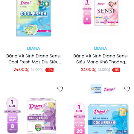
DIANA
DIANA
Băng Vệ Sinh Diana Sensi
Băng Vệ Sinh Diana Sensi
Cool Fresh Mát Dịu Siêu
Siêu Mỏng Khô Thoáng
Mỏng Cánh 23cm (Ban
Cho Da 23cm (Ban Ngày)
24.000₫
23.000₫
26.000₫
25.000₫
-8%
-8%
Ngày) (Hoa Cúc)