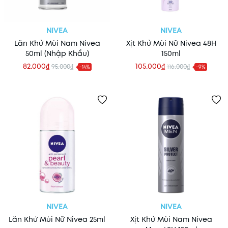
NIVEA
NIVEA
Lăn Khử Mùi Nam Nivea
Xịt Khử Mùi Nữ Nivea 48H
50ml (Nhập Khẩu)
150ml
82.000₫
105.000₫
95.000₫
116.000₫
-14%
-9%
NIVEA
NIVEA
Lăn Khử Mùi Nữ Nivea 25ml
Xịt Khử Mùi Nam Nivea