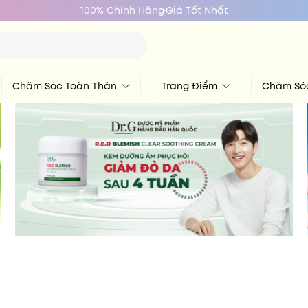
100% Chính Hãng
Giá Tốt Nhất
Chăm Sóc Toàn Thân
Trang Điểm
Chăm Só