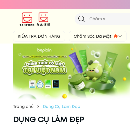
KIỂM TRA ĐƠN HÀNG
Chăm Sóc Da Mặt
Trang chủ
Dụng Cụ Làm Đẹp
DỤNG CỤ LÀM ĐẸP