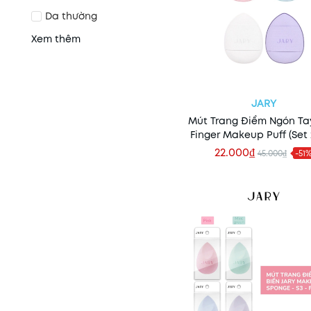
Da thường
Xem thêm
JARY
Mút Trang Điểm Ngón Ta
Finger Makeup Puff (Set 
22.000₫
45.000₫
-51
Thêm vào giỏ