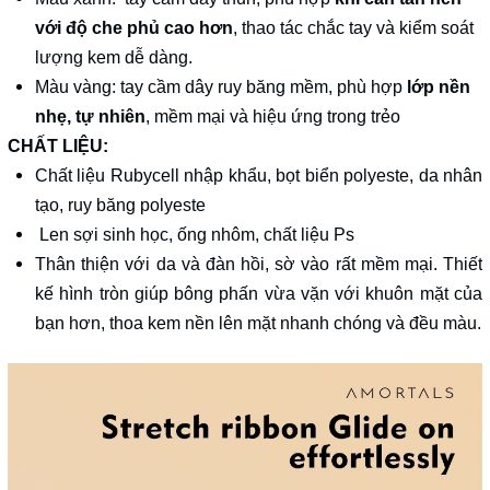
với độ che phủ cao hơn
, thao tác chắc tay và kiểm soát
lượng kem dễ dàng.
Màu vàng: tay cầm dây ruy băng mềm, phù hợp
lớp nền
nhẹ, tự nhiên
, mềm mại và hiệu ứng trong trẻo
CHẤT LIỆU:
Chất liệu Rubycell nhập khẩu, bọt biển polyeste, da nhân
tạo, ruy băng polyeste
Len sợi sinh học, ống nhôm, chất liệu Ps
Thân thiện với da và đàn hồi, sờ vào rất mềm mại. Thiết
kế hình tròn giúp bông phấn vừa vặn với khuôn mặt của
bạn hơn, thoa kem nền lên mặt nhanh chóng và đều màu.