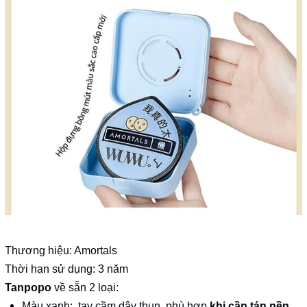
Thương hiệu: Amortals
Thời hạn sử dụng: 3 năm
Tanpopo
về sẵn 2 loại:
Màu xanh: tay cầm dây thun, phù hợp
khi cần tán nền