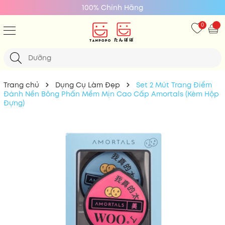
100% Chính Hãng
0
Trang chủ
Dụng Cụ Làm Đẹp
Set 2 Mút Trang Điểm
Đánh Nền Bông Phấn Mềm Mịn Cao Cấp Amortals (Kèm Hộp
Đựng)