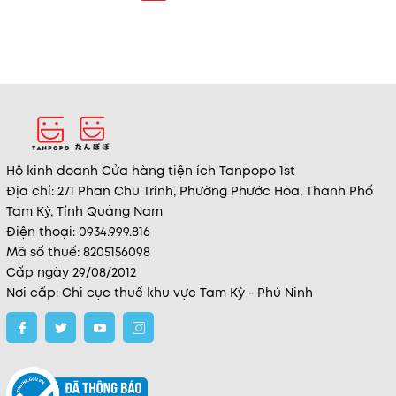
Amortals (Kèm Hộp Đựng)
Hộ kinh doanh Cửa hàng tiện ích Tanpopo 1st
Địa chỉ: 271 Phan Chu Trinh, Phường Phước Hòa, Thành Phố
Tam Kỳ, Tỉnh Quảng Nam
Điện thoại: 0934.999.816
Mã số thuế: 8205156098
Cấp ngày 29/08/2012
Nơi cấp: Chi cục thuế khu vực Tam Kỳ - Phú Ninh