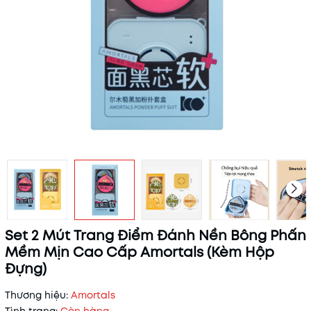
Set 2 Mút Trang Điểm Đánh Nền Bông Phấn
Mềm Mịn Cao Cấp Amortals (Kèm Hộp
Đựng)
Thương hiệu:
Amortals