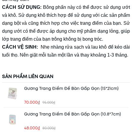
CÁCH SỬ DỤNG:
Bông phấn này có thể được sử dụng ướt
và khô. Sử dụng khô thích hợp để sử dụng với các sản phẩm
dạng bột và cũng thích hợp cho việc trang điểm của bạn. Sử
dụng ướt có thể được áp dụng cho mỹ phẩm dạng lỏng, giúp
lớp trang điểm của bạn trông không bị bong tróc.
CÁCH VỆ SINH:
Nhẹ nhàng rửa sạch và lau khô để kéo dài
tuổi thọ. Nên giặt mỗi tuần một lần và thay khoảng 1-3 tháng.
SẢN PHẨM LIÊN QUAN
Gương Trang Điểm Để Bàn Gấp Gọn (15*21cm)
70.000₫
95.000₫
Gương Trang Điểm Để Bàn Gấp Gọn (10.8*7cm)
48.000₫
80.000₫