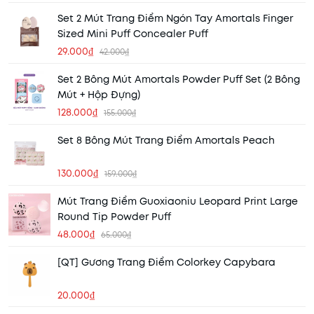
Set 2 Mút Trang Điểm Ngón Tay Amortals Finger
Sized Mini Puff Concealer Puff
29.000₫
42.000₫
Set 2 Bông Mút Amortals Powder Puff Set (2 Bông
Mút + Hộp Đựng)
128.000₫
155.000₫
Set 8 Bông Mút Trang Điểm Amortals Peach
130.000₫
159.000₫
Mút Trang Điểm Guoxiaoniu Leopard Print Large
Round Tip Powder Puff
48.000₫
65.000₫
[QT] Gương Trang Điểm Colorkey Capybara
20.000₫