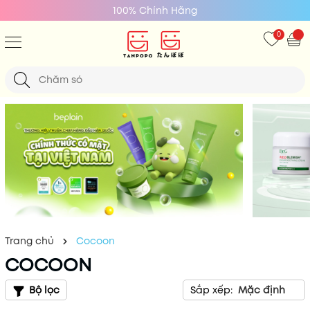
100% Chính Hãng
0
Trang chủ
Cocoon
COCOON
Bộ lọc
Sắp xếp:
Mặc định