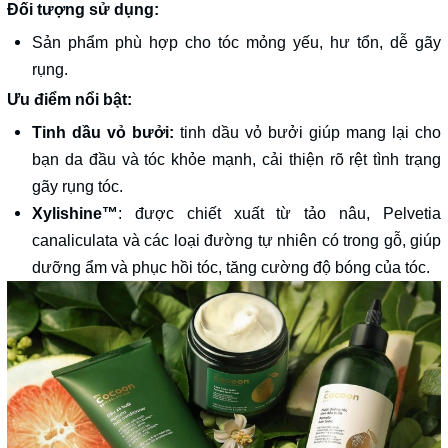
Đối tượng sử dụng:
Sản phẩm phù hợp cho tóc mỏng yếu, hư tổn, dễ gãy
rụng.
Ưu điểm nổi bật:
Tinh dầu vỏ bưởi:
tinh dầu vỏ bưởi giúp mang lại cho
bạn da đầu và tóc khỏe mạnh, cải thiện rõ rệt tình trạng
gãy rụng tóc.
Xylishine™
: được chiết xuất từ tảo nâu, Pelvetia
canaliculata và các loại đường tự nhiên có trong gỗ, giúp
dưỡng ẩm và phục hồi tóc, tăng cường độ bóng của tóc.