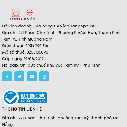
Hộ kinh doanh Cửa hàng tiện ích Tanpopo 1st
Địa chỉ: 271 Phan Chu Trinh, Phường Phước Hòa, Thành Phố
Tam Kỳ, Tỉnh Quảng Nam
Điện thoại: 0934.999.816
Mã số thuế: 8205156098
Cấp ngày 29/08/2012
Nơi cấp: Chi cục thuế khu vực Tam Kỳ - Phú Ninh
THÔNG TIN LIÊN HỆ
Địa chỉ:
271 Phan Chu Trinh, phường Tam Kỳ, thành phố Đà
Nẵng