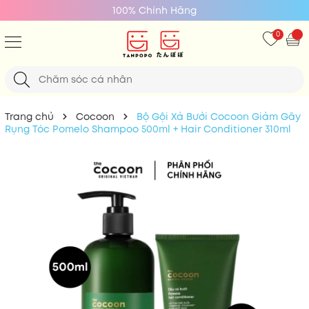
Giá Tốt Nhất
0
Trang chủ
Cocoon
Bộ Gội Xả Bưởi Cocoon Giảm Gãy
Rụng Tóc Pomelo Shampoo 500ml + Hair Conditioner 310ml