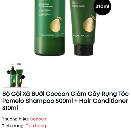
Bộ Gội Xả Bưởi Cocoon Giảm Gãy Rụng Tóc
Pomelo Shampoo 500ml + Hair Conditioner
310ml
Thương hiệu:
Cocoon
Tình trạng:
Còn hàng