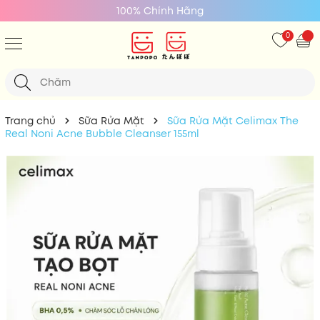
100% Chính Hãng
0
Trang chủ
Sữa Rửa Mặt
Sữa Rửa Mặt Celimax The
Real Noni Acne Bubble Cleanser 155ml