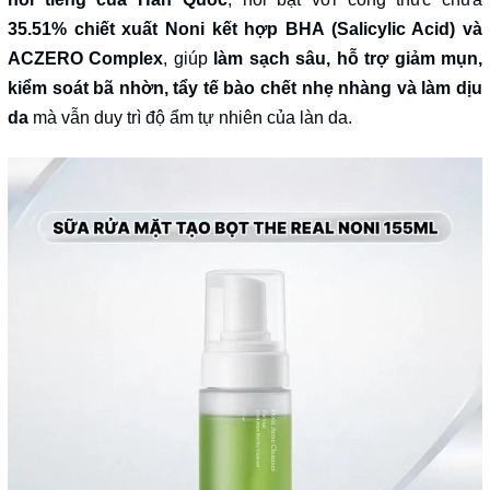
35.51% chiết xuất Noni kết hợp BHA (Salicylic Acid) và
ACZERO Complex
, giúp
làm sạch sâu, hỗ trợ giảm mụn,
kiểm soát bã nhờn, tẩy tế bào chết nhẹ nhàng và làm dịu
da
mà vẫn duy trì độ ẩm tự nhiên của làn da.