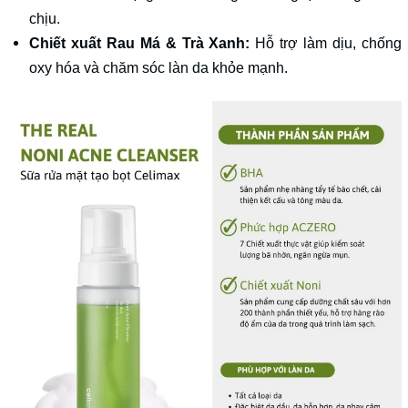
chịu.
Chiết xuất Rau Má & Trà Xanh:
Hỗ trợ làm dịu, chống
oxy hóa và chăm sóc làn da khỏe mạnh.