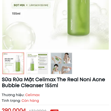
Sữa Rửa Mặt Celimax The Real Noni Acne
Bubble Cleanser 155ml
Thương hiệu:
Celimax
Tình trạng:
Còn hàng
290.000₫
432.000₫