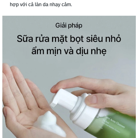
hợp với cả làn da nhạy cảm.