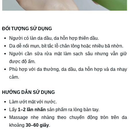
ĐỐI TƯỢNG SỬ DỤNG
Người có làn da dầu, da hỗn hợp thiên dầu.
Da dễ nổi mụn, bít tắc lỗ chân lông hoặc nhiều bã nhờn.
Người cần sữa rửa mặt làm sạch sâu nhưng vẫn giữ
được độ ẩm.
Phù hợp với da thường, da dầu, da hỗn hợp và da nhạy
cảm.
HƯỚNG DẪN SỬ DỤNG
Làm ướt mặt với nước.
Lấy
1–2 lần nhấn
sản phẩm ra lòng bàn tay.
Massage nhẹ nhàng theo chuyển động tròn trên da
khoảng
30–60 giây
.