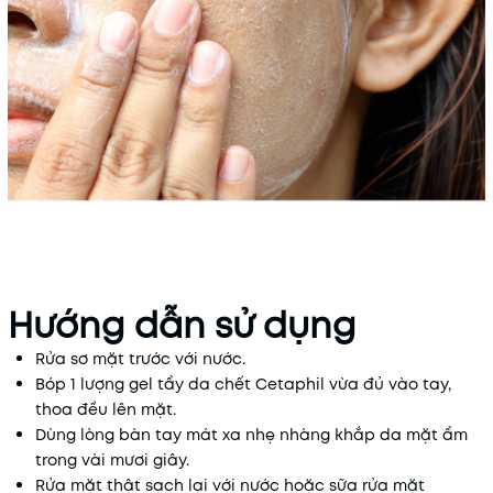
Hướng dẫn sử dụng
Rửa sơ mặt trước với nước.
Bóp 1 lượng gel tẩy da chết Cetaphil vừa đủ vào tay,
thoa đều lên mặt.
Dùng lòng bàn tay mát xa nhẹ nhàng khắp da mặt ẩm
trong vài mươi giây.
Rửa mặt thật sạch lại với nước hoặc sữa rửa mặt