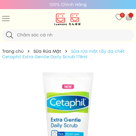
Giá Tốt Nhất
0
Trang chủ
Sữa Rửa Mặt
Sữa rửa mặt tẩy da chết
Cetaphil Extra Gentle Daily Scrub 178ml