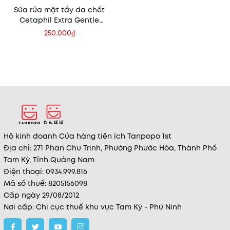
Sữa rửa mặt tẩy da chết
Cetaphil Extra Gentle
Daily Scrub 178ml
250.000₫
Hộ kinh doanh Cửa hàng tiện ích Tanpopo 1st
Địa chỉ: 271 Phan Chu Trinh, Phường Phước Hòa, Thành Phố
Tam Kỳ, Tỉnh Quảng Nam
Điện thoại: 0934.999.816
Mã số thuế: 8205156098
Cấp ngày 29/08/2012
Nơi cấp: Chi cục thuế khu vực Tam Kỳ - Phú Ninh