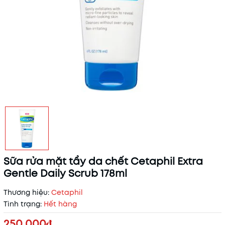
Sữa rửa mặt tẩy da chết Cetaphil Extra
Gentle Daily Scrub 178ml
Thương hiệu:
Cetaphil
Tình trạng:
Hết hàng
250.000₫