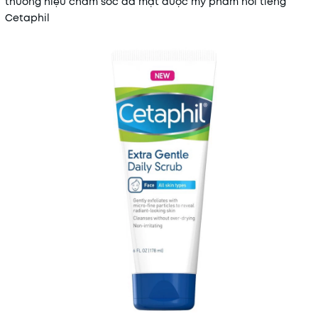
thương hiệu chăm sóc da mặt dược mỹ phẩm nổi tiếng
Cetaphil