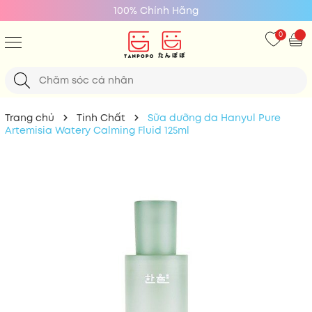
Giá Tốt Nhất
0
Trang chủ
Tinh Chất
Sữa dưỡng da Hanyul Pure
Artemisia Watery Calming Fluid 125ml