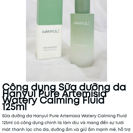
Công dụng Sữa dưỡng da
Hanyul Pure Artemisia
Watery Calming Fluid
125ml
Sữa dưỡng da Hanyul Pure Artemisia Watery Calming Fluid
125ml có công dụng chính là làm dịu và mang đến sự tươi
mát thanh lọc cho da, dưỡng ẩm và giữ ẩm mạnh mẽ, hỗ trợ