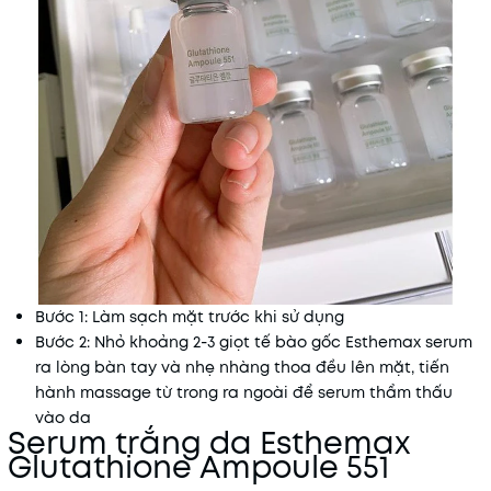
Bước 1: Làm sạch mặt trước khi sử dụng
Bước 2: Nhỏ khoảng 2-3 giọt tế bào gốc Esthemax serum
ra lòng bàn tay và nhẹ nhàng thoa đều lên mặt, tiến
hành massage từ trong ra ngoài để serum thẩm thấu
vào da
Serum trắng da Esthemax
Glutathione Ampoule 551