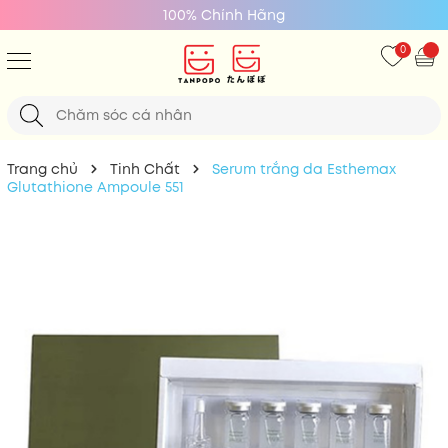
Giá Tốt Nhất
0
Trang chủ
Tinh Chất
Serum trắng da Esthemax
Glutathione Ampoule 551