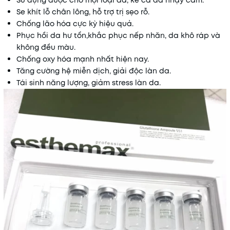
Se khít lỗ chân lông, hỗ trợ trị sẹo rỗ.
Chống lão hóa cực kỳ hiệu quả.
Phục hồi da hư tổn,khắc phục nếp nhăn, da khô ráp và
không đều màu.
Chống oxy hóa mạnh nhất hiện nay.
Tăng cường hệ miễn dịch, giải độc làn da.
Tái sinh năng lượng, giảm stress làn da.