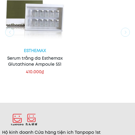
ESTHEMAX
Serum trắng da Esthemax
Glutathione Ampoule 551
410.000₫
Hộ kinh doanh Cửa hàng tiện ích Tanpopo 1st