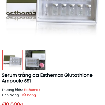
Serum trắng da Esthemax Glutathione
Ampoule 551
Thương hiệu:
Esthemax
Tình trạng:
Hết hàng
410.000₫