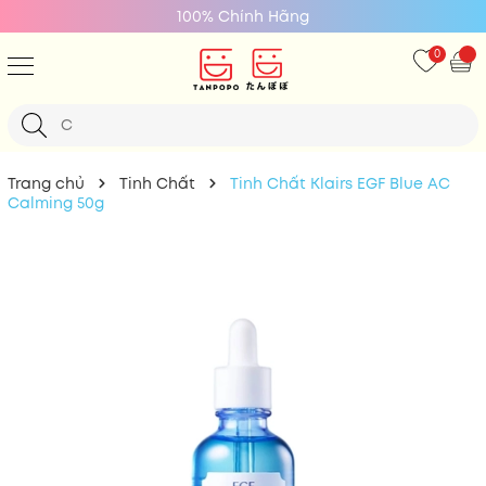
100% Chính Hãng
0
Trang chủ
Tinh Chất
Tinh Chất Klairs EGF Blue AC
Calming 50g