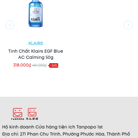
KLAIRS
Tinh Chất Klairs EGF Blue
AC Calming 50g
318.000₫
481.000₫
-34%
Hộ kinh doanh Cửa hàng tiện ích Tanpopo 1st
Địa chỉ: 271 Phan Chu Trinh, Phường Phước Hòa, Thành Phố