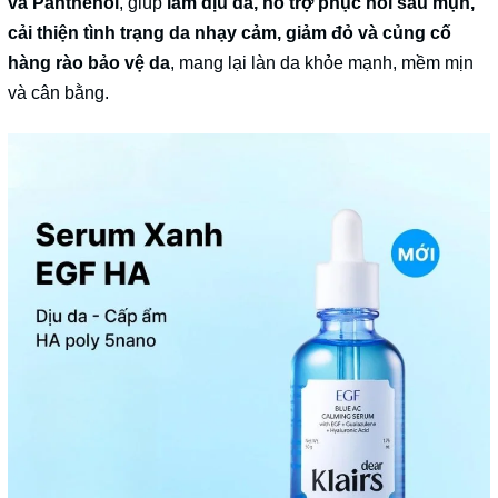
và Panthenol
, giúp
làm dịu da, hỗ trợ phục hồi sau mụn,
cải thiện tình trạng da nhạy cảm, giảm đỏ và củng cố
hàng rào bảo vệ da
, mang lại làn da khỏe mạnh, mềm mịn
và cân bằng.