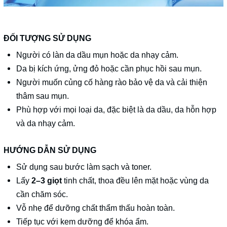
ĐỐI TƯỢNG SỬ DỤNG
Người có làn da dầu mụn hoặc da nhạy cảm.
Da bị kích ứng, ửng đỏ hoặc cần phục hồi sau mụn.
Người muốn củng cố hàng rào bảo vệ da và cải thiện
thâm sau mụn.
Phù hợp với mọi loại da, đặc biệt là da dầu, da hỗn hợp
và da nhạy cảm.
HƯỚNG DẪN SỬ DỤNG
Sử dụng sau bước làm sạch và toner.
Lấy
2–3 giọt
tinh chất, thoa đều lên mặt hoặc vùng da
cần chăm sóc.
Vỗ nhẹ để dưỡng chất thẩm thấu hoàn toàn.
Tiếp tục với kem dưỡng để khóa ẩm.