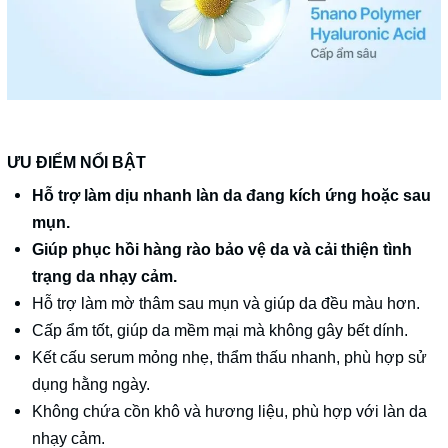
ƯU ĐIỂM NỔI BẬT
Hỗ trợ làm dịu nhanh làn da đang kích ứng hoặc sau
mụn.
Giúp phục hồi hàng rào bảo vệ da và cải thiện tình
trạng da nhạy cảm.
Hỗ trợ làm mờ thâm sau mụn và giúp da đều màu hơn.
Cấp ẩm tốt, giúp da mềm mại mà không gây bết dính.
Kết cấu serum mỏng nhẹ, thẩm thấu nhanh, phù hợp sử
dụng hằng ngày.
Không chứa cồn khô và hương liệu, phù hợp với làn da
nhạy cảm.