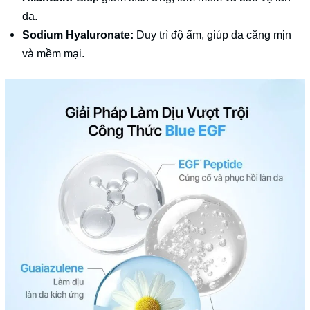
da.
Sodium Hyaluronate:
Duy trì độ ẩm, giúp da căng mịn
và mềm mại.