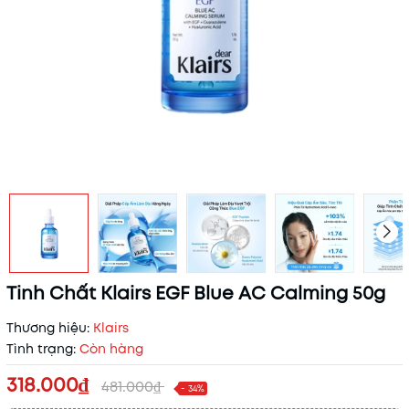
Tinh Chất Klairs EGF Blue AC Calming 50g
Thương hiệu:
Klairs
Tình trạng:
Còn hàng
318.000₫
481.000₫
- 34%