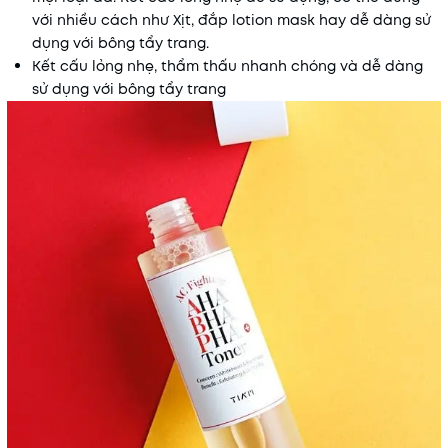
với nhiều cách như Xịt, đắp lotion mask hay dễ dàng sử
dụng với bông tẩy trang.
Kết cấu lỏng nhẹ, thẩm thấu nhanh chóng và dễ dàng
sử dụng với bông tẩy trang