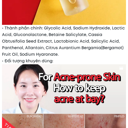
• Thành phần chính: Glycolic Acid, Sodium Hydroxide, Lactic
Acid, Gluconolactone, Betaine Salicylate, Cassia
Obtusifolia Seed Extract, Lactobionic Acid, Salicylic Acid,
Panthenol, Allantoin, Citrus Aurantium Bergamia(Bergamot)
Fruit Oil, Sodium Hyaronate.
• Đối tượng khuyên dùng: