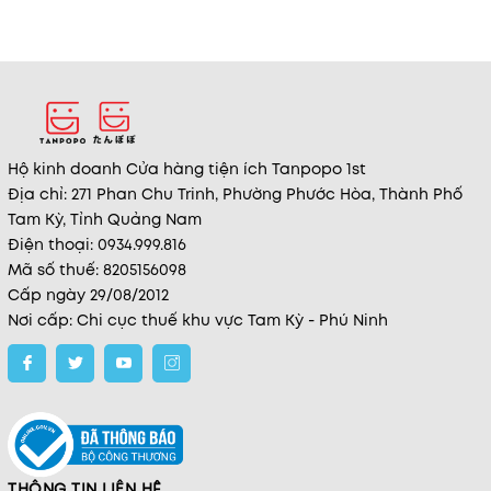
Hộ kinh doanh Cửa hàng tiện ích Tanpopo 1st
Địa chỉ: 271 Phan Chu Trinh, Phường Phước Hòa, Thành Phố
Tam Kỳ, Tỉnh Quảng Nam
Điện thoại: 0934.999.816
Mã số thuế: 8205156098
Cấp ngày 29/08/2012
Nơi cấp: Chi cục thuế khu vực Tam Kỳ - Phú Ninh
THÔNG TIN LIÊN HỆ