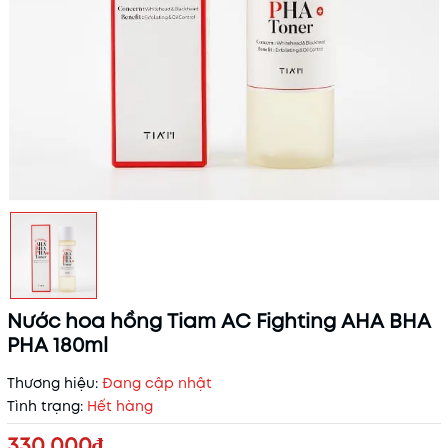
Nước hoa hồng Tiam AC Fighting AHA BHA
PHA 180ml
Thương hiệu:
Đang cập nhật
Tình trạng:
Hết hàng
330.000₫