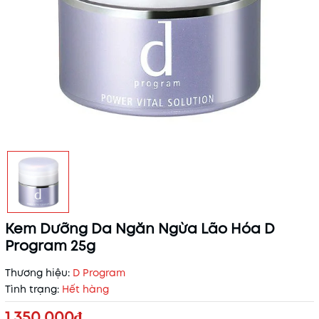
Kem Dưỡng Da Ngăn Ngừa Lão Hóa D
Program 25g
Thương hiệu:
D Program
Tình trạng:
Hết hàng
1.350.000₫