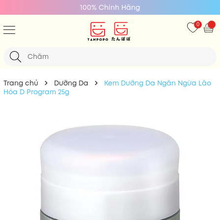
100% Chính Hãng
0
Trang chủ
Dưỡng Da
Kem Dưỡng Da Ngăn Ngừa Lão
Hóa D Program 25g