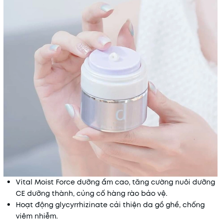
Vital Moist Force dưỡng ẩm cao, tăng cường nuôi dưỡng
CE dưỡng thành, củng cố hàng rào bảo vệ.
Hoạt động glycyrrhizinate cải thiện da gồ ghề, chống
viêm nhiễm.