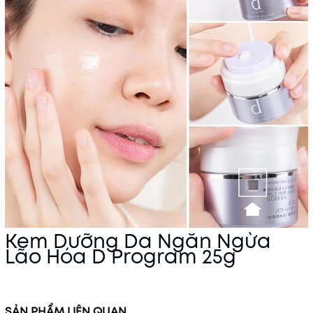
Kem Dưỡng Da Ngăn Ngừa
Lão Hóa D Program 25g
SẢN PHẨM LIÊN QUAN