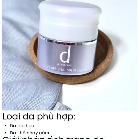
Loại da phù hợp:
Da lão hóa.
Da khô nhạy cảm.