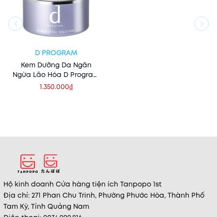
D PROGRAM
Kem Dưỡng Da Ngăn
Ngừa Lão Hóa D Program
25g
1.350.000₫
Hộ kinh doanh Cửa hàng tiện ích Tanpopo 1st
Địa chỉ: 271 Phan Chu Trinh, Phường Phước Hòa, Thành Phố
Tam Kỳ, Tỉnh Quảng Nam