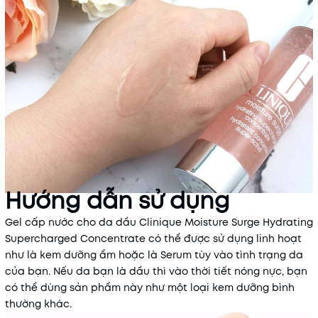
Hướng dẫn sử dụng
Gel cấp nước cho da dầu Clinique Moisture Surge Hydrating
Supercharged Concentrate có thể được sử dụng linh hoạt
như là kem dưỡng ẩm hoặc là Serum tùy vào tình trạng da
của bạn. Nếu da bạn là dầu thì vào thời tiết nóng nực, bạn
có thể dùng sản phẩm này như một loại kem dưỡng bình
thường khác.