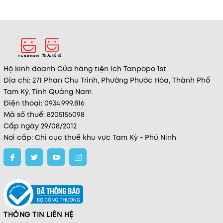
Hộ kinh doanh Cửa hàng tiện ích Tanpopo 1st
Địa chỉ: 271 Phan Chu Trinh, Phường Phước Hòa, Thành Phố
Tam Kỳ, Tỉnh Quảng Nam
Điện thoại: 0934.999.816
Mã số thuế: 8205156098
Cấp ngày 29/08/2012
Nơi cấp: Chi cục thuế khu vực Tam Kỳ - Phú Ninh
THÔNG TIN LIÊN HỆ