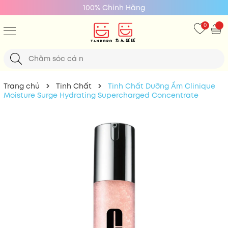
Giá Tốt Nhất
0
Trang chủ
Tinh Chất
Tinh Chất Dưỡng Ẩm Clinique
Moisture Surge Hydrating Supercharged Concentrate