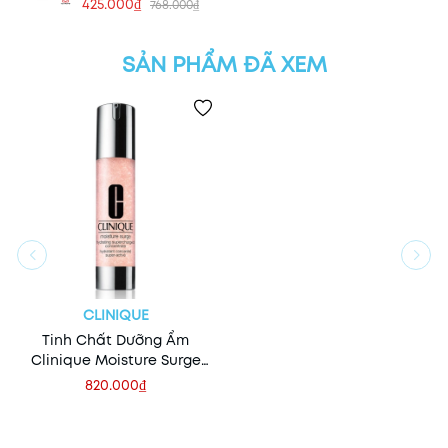
425.000₫
768.000₫
SẢN PHẨM ĐÃ XEM
CLINIQUE
Tinh Chất Dưỡng Ẩm
Clinique Moisture Surge
Hydrating Supercharged
820.000₫
Concentrate