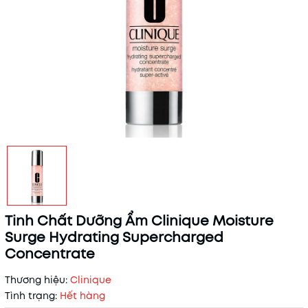
Tinh Chất Dưỡng Ẩm Clinique Moisture
Surge Hydrating Supercharged
Concentrate
Thương hiệu:
Clinique
Tình trạng:
Hết hàng