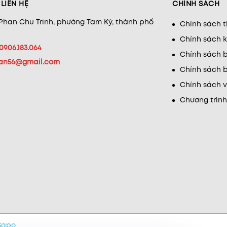
LIÊN HỆ
CHÍNH SÁCH
 Phan Chu Trinh, phường Tam Kỳ, thành phố
Chính sách 
Chính sách 
0906.183.064
Chính sách b
han56@gmail.com
Chính sách b
Chính sách 
Chương trình
Sapo