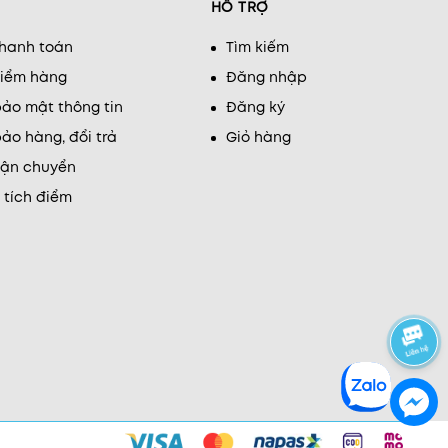
HỖ TRỢ
thanh toán
Tìm kiếm
kiểm hàng
Đăng nhập
ảo mật thông tin
Đăng ký
ảo hàng, đổi trả
Giỏ hàng
vận chuyển
 tích điểm