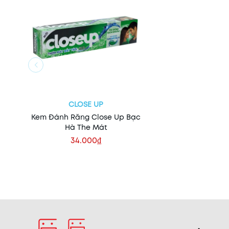
CLOSE UP
Kem Đánh Răng Close Up Bạc
Hà The Mát
34.000₫
Xem nhanh