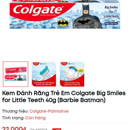
Kem Đánh Răng Trẻ Em Colgate Big Smiles
for Little Teeth 40g (Barbie Batman)
Thương hiệu:
Colgate-Palmolive
Tình trạng:
Còn hàng
22.000₫
26.000₫