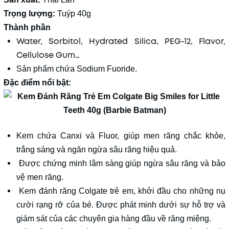
Trọng lượng:
Tuýp 40g
Thành phần
Water, Sorbitol, Hydrated Silica, PEG-12, Flavor,
Cellulose Gum…
Sản phẩm chứa Sodium Fuoride.
Đặc điểm nổi bật:
Kem chứa Canxi và Fluor, giúp men răng chắc khỏe,
trắng sáng và ngăn ngừa sâu răng hiệu quả.
Được chứng minh lâm sàng giúp ngừa sâu răng và bảo
vệ men răng.
Kem đánh răng Colgate trẻ em, khởi đầu cho những nụ
cười rạng rỡ của bé. Được phát minh dưới sự hỗ trợ và
giám sát của các chuyên gia hàng đầu về răng miệng.