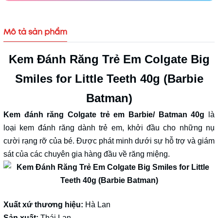
Mô tả sản phẩm
Kem Đánh Răng Trẻ Em Colgate Big
Smiles for Little Teeth 40g (Barbie
Batman)
Kem đánh răng Colgate trẻ em Barbie/ Batman 40g
là
loại kem đánh răng dành trẻ em, khởi đầu cho những nụ
cười rạng rỡ của bé. Được phát minh dưới sự hỗ trợ và giám
sát của các chuyên gia hàng đầu về răng miệng.
Xuất xứ thương hiệu:
Hà Lan
Sản xuất:
Thái Lan