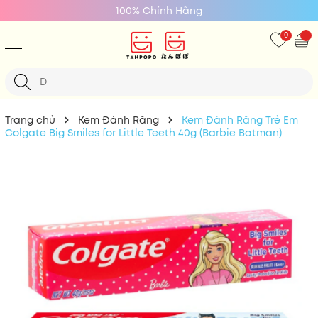
100% Chính Hãng
0
Trang chủ
Kem Đánh Răng
Kem Đánh Răng Trẻ Em
Colgate Big Smiles for Little Teeth 40g (Barbie Batman)