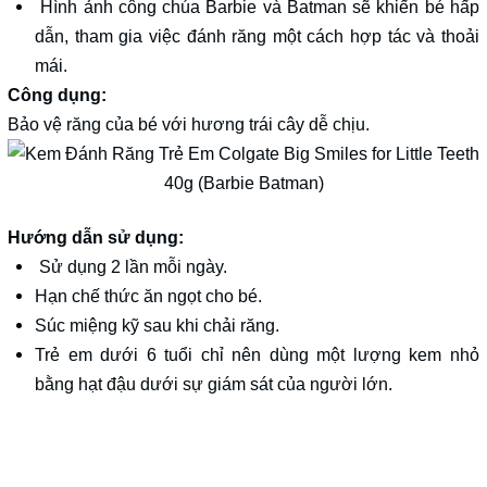
Hình ảnh công chúa Barbie và Batman sẽ khiến bé hấp
dẫn, tham gia việc đánh răng một cách hợp tác và thoải
mái.
Công dụng:
Bảo vệ răng của bé với hương trái cây dễ chịu.
Hướng dẫn sử dụng:
Sử dụng 2 lần mỗi ngày.
Hạn chế thức ăn ngọt cho bé.
Súc miệng kỹ sau khi chải răng.
Trẻ em dưới 6 tuổi chỉ nên dùng một lượng kem nhỏ
bằng hạt đậu dưới sự giám sát của người lớn.