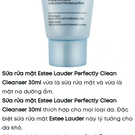
Sữa rửa mặt Estee Lauder Perfectly Clean
Cleanser 30ml
vừa là sữa rửa mặt và vừa là
mặt nạ dưỡng ẩm.
Sữa rửa mặt Estee Lauder Perfectly Clean
Cleanser 30ml
thích hợp cho mọi loại da. Đặc
biệt sữa rửa mặt
Estee Lauder
này lý tưởng cho
da khô.