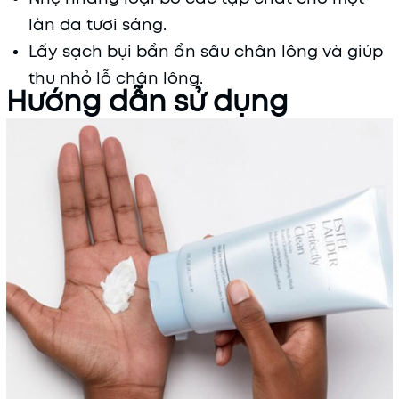
làn da tươi sáng.
Lấy sạch bụi bẩn ẩn sâu chân lông và giúp
thu nhỏ lỗ chân lông.
Hướng dẫn sử dụng