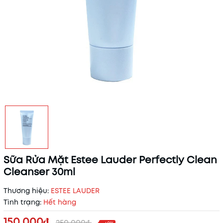
Sữa Rửa Mặt Estee Lauder Perfectly Clean
Cleanser 30ml
Thương hiệu:
ESTEE LAUDER
Tình trạng:
Hết hàng
150.000₫
250.000₫