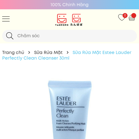
100% Chính Hãng
0
Trang chủ
Sữa Rửa Mặt
Sữa Rửa Mặt Estee Lauder
Perfectly Clean Cleanser 30ml