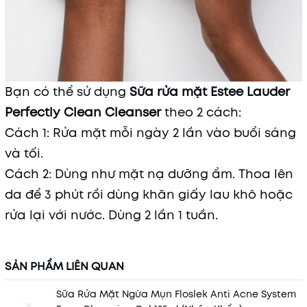
Bạn có thể sử dụng
Sữa rửa mặt Estee Lauder
Perfectly Clean Cleanser
theo 2 cách:
Cách 1: Rửa mặt mỗi ngày 2 lần vào buổi sáng
và tối.
Cách 2: Dùng như mặt nạ dưỡng ẩm. Thoa lên
da để 3 phút rồi dùng khăn giấy lau khô hoặc
rửa lại với nước. Dùng 2 lần 1 tuần.
SẢN PHẨM LIÊN QUAN
Sữa Rửa Mặt Ngừa Mụn Floslek Anti Acne System