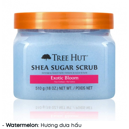
-
Watermelon
: Hương dưa hấu