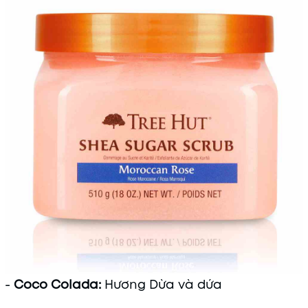
-
Coco Colada:
Hương Dừa và dứa