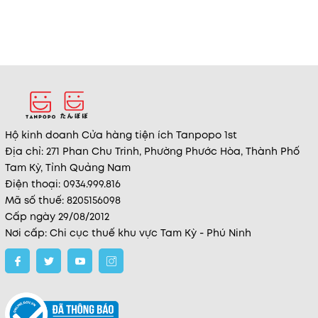
Hộ kinh doanh Cửa hàng tiện ích Tanpopo 1st
Địa chỉ: 271 Phan Chu Trinh, Phường Phước Hòa, Thành Phố
Tam Kỳ, Tỉnh Quảng Nam
Điện thoại: 0934.999.816
Mã số thuế: 8205156098
Cấp ngày 29/08/2012
Nơi cấp: Chi cục thuế khu vực Tam Kỳ - Phú Ninh