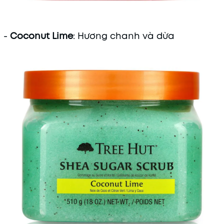
-
Coconut Lime
: Hương chanh và dừa