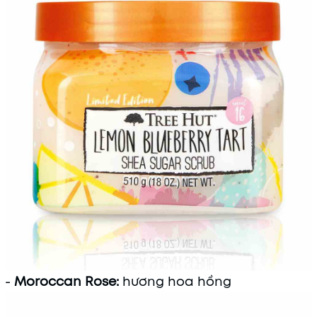
-
Moroccan Rose:
hương hoa hồng