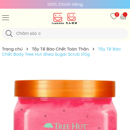
Giá Tốt Nhất
0
Trang chủ
Tẩy Tế Bào Chết Toàn Thân
Tẩy Tế Bào
Chết Body Tree Hut Shea Sugar Scrub 510g