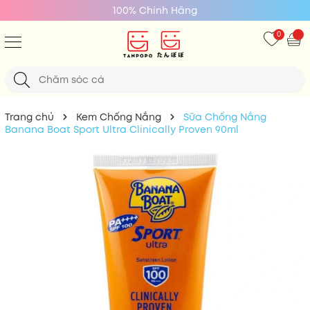
100% Chính Hãng
0
Trang chủ
Kem Chống Nắng
Sữa Chống Nắng
Banana Boat Sport Ultra Clinically Proven 90ml