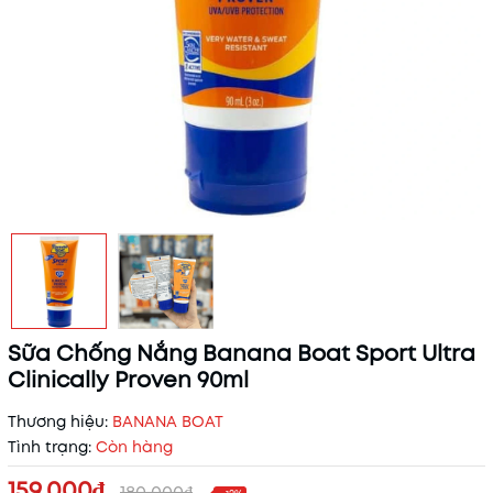
Sữa Chống Nắng Banana Boat Sport Ultra
Clinically Proven 90ml
Thương hiệu:
BANANA BOAT
Tình trạng:
Còn hàng
159.000₫
180.000₫