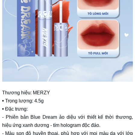
Thương hiệu: MERZY
•
Trọng lượng: 4.5g
•
Đặc trưng:
- Phiên bản Blue Dream ảo diệu với thiết kế thời thương,
hiệu ứng xanh dương - tím hologram độc đáo.
- Màu son đỏ huyền thoại, phù hợp với mọi màu da với lớp