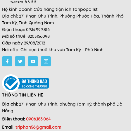
Hộ kinh doanh Cửa hàng tiện ích Tanpopo 1st
Địa chỉ: 271 Phan Chu Trinh, Phường Phước Hòa, Thành Phố
Tam Kỳ, Tỉnh Quảng Nam
Điện thoại: 0934.999.816
Mã số thuế: 8205156098
Cấp ngày 29/08/2012
Nơi cấp: Chi cục thuế khu vực Tam Kỳ - Phú Ninh
THÔNG TIN LIÊN HỆ
Địa chỉ:
271 Phan Chu Trinh, phường Tam Kỳ, thành phố Đà
Nẵng
Điện thoại:
0906.183.064
Email:
triphan56@gmail.com