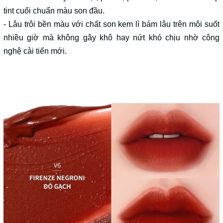
tint cuối chuẩn màu son đầu.
- Lâu trôi bền màu với chất son kem lì bám lâu trên môi suốt
nhiều giờ mà không gây khô hay nứt khó chịu nhờ công
nghệ cải tiến mới.