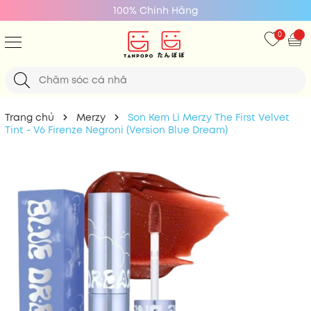
100% Chính Hãng
0
Trang chủ
Merzy
Son Kem Lì Merzy The First Velvet
Tint - V6 Firenze Negroni (Version Blue Dream)