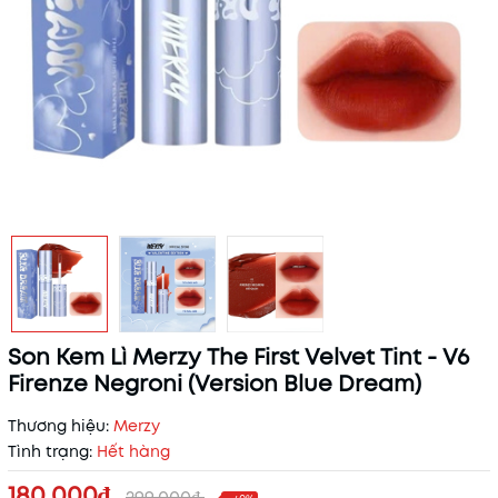
Son Kem Lì Merzy The First Velvet Tint - V6
Firenze Negroni (Version Blue Dream)
Thương hiệu:
Merzy
Tình trạng:
Hết hàng
180.000₫
299.000₫