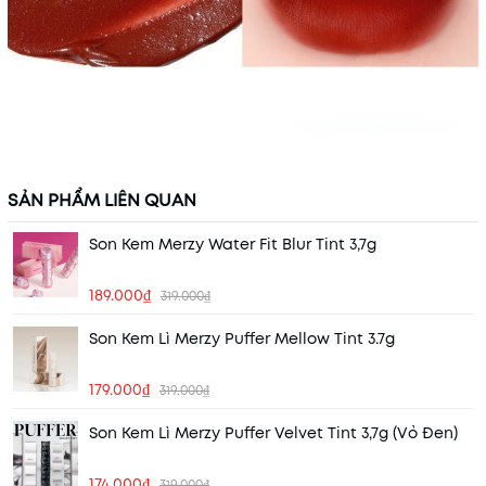
SẢN PHẨM LIÊN QUAN
Son Kem Merzy Water Fit Blur Tint 3,7g
189.000₫
319.000₫
Son Kem Lì Merzy Puffer Mellow Tint 3.7g
179.000₫
319.000₫
Son Kem Lì Merzy Puffer Velvet Tint 3,7g (Vỏ Đen)
174.000₫
319.000₫