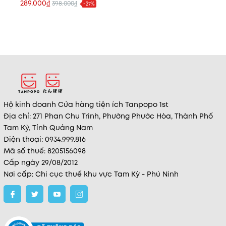
289.000₫
398.000₫
-27%
Hộ kinh doanh Cửa hàng tiện ích Tanpopo 1st
Địa chỉ: 271 Phan Chu Trinh, Phường Phước Hòa, Thành Phố
Tam Kỳ, Tỉnh Quảng Nam
Điện thoại: 0934.999.816
Mã số thuế: 8205156098
Cấp ngày 29/08/2012
Nơi cấp: Chi cục thuế khu vực Tam Kỳ - Phú Ninh