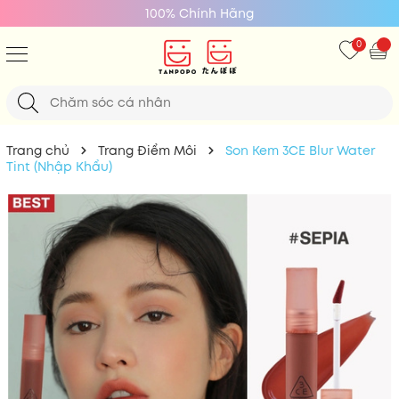
Giá Tốt Nhất
0
Trang chủ
Trang Điểm Môi
Son Kem 3CE Blur Water
Tint (Nhập Khẩu)