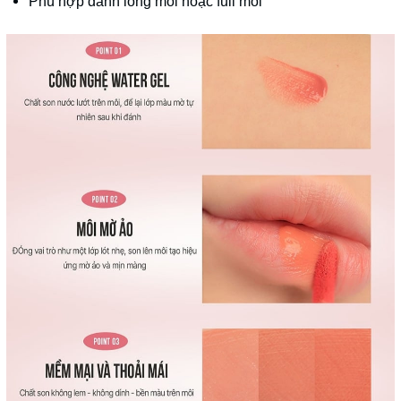
Phù hợp đánh lòng môi hoặc full môi