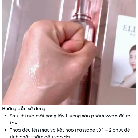
Hướng dẫn sử dụng:
Sau khi rửa mặt xong lấy 1 lượng sản phẩm vwad đủ ra
tay.
Thoa đều lên mặt và kết hợp massage từ 1 – 2 phút để
tinh chất thấm đều vào da.