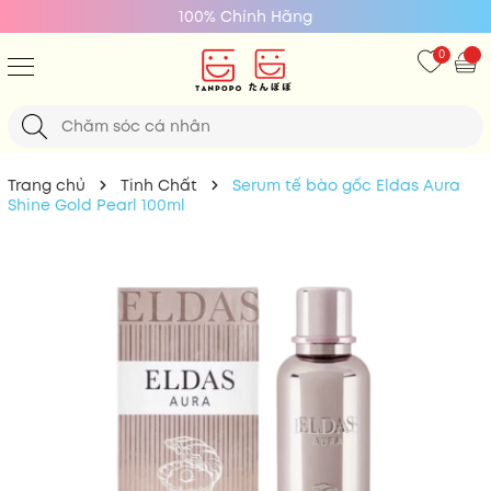
100% Chính Hãng
0
Trang chủ
Tinh Chất
Serum tế bào gốc Eldas Aura
Shine Gold Pearl 100ml