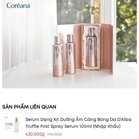
SẢN PHẨM LIÊN QUAN
Serum Dạng Xịt Dưỡng Ẩm Căng Bóng Da D'Alba
Truffle First Spray Serum 100ml (Nhập Khẩu)
430.000₫
718.000₫