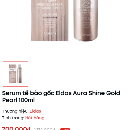
Serum tế bào gốc Eldas Aura Shine Gold
Pearl 100ml
Thương hiệu:
Eldas
Tình trạng:
Hết hàng
700.000₫
1.172.000₫