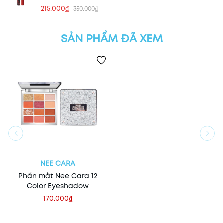
215.000₫
350.000₫
SẢN PHẨM ĐÃ XEM
NEE CARA
Phấn mắt Nee Cara 12
Color Eyeshadow
170.000₫