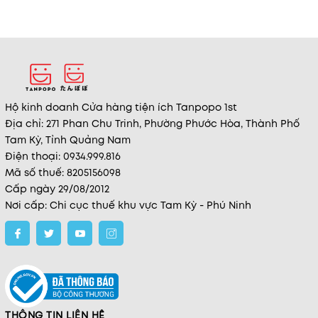
Hộ kinh doanh Cửa hàng tiện ích Tanpopo 1st
Địa chỉ: 271 Phan Chu Trinh, Phường Phước Hòa, Thành Phố
Tam Kỳ, Tỉnh Quảng Nam
Điện thoại: 0934.999.816
Mã số thuế: 8205156098
Cấp ngày 29/08/2012
Nơi cấp: Chi cục thuế khu vực Tam Kỳ - Phú Ninh
THÔNG TIN LIÊN HỆ