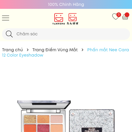
100% Chính Hãng
0
Trang chủ
Trang Điểm Vùng Mắt
Phấn mắt Nee Cara
12 Color Eyeshadow