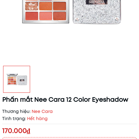
Phấn mắt Nee Cara 12 Color Eyeshadow
Thương hiệu:
Nee Cara
Tình trạng:
Hết hàng
170.000₫