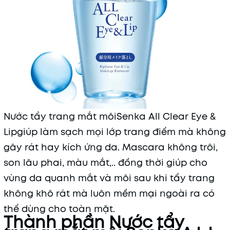
Nước tẩy trang mắt môiSenka All Clear Eye &
Lipgiúp làm sạch mọi lớp trang điểm mà không
gây rát hay kích ứng da. Mascara không trôi,
son lâu phai, màu mắt,.. đồng thời giúp cho
vùng da quanh mắt và môi sau khi tẩy trang
không khô rát mà luôn mềm mại ngoài ra có
thể dùng cho toàn mặt.
Thành phần Nước tẩy