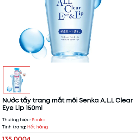
Nước tẩy trang mắt môi Senka A.L.L Clear
Eye Lip 150ml
Thương hiệu:
Senka
Tình trạng:
Hết hàng
135.000₫