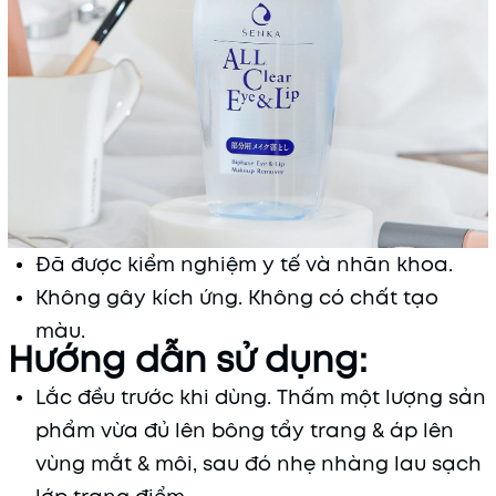
Đã được kiểm nghiệm y tế và nhãn khoa.
Không gây kích ứng. Không có chất tạo
màu.
Hướng dẫn sử dụng:
Lắc đều trước khi dùng. Thấm một lượng sản
phẩm vừa đủ lên bông tẩy trang & áp lên
vùng mắt & môi, sau đó nhẹ nhàng lau sạch