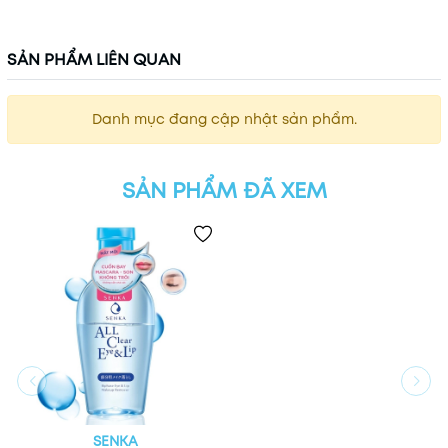
SẢN PHẨM LIÊN QUAN
Danh mục đang cập nhật sản phẩm.
SẢN PHẨM ĐÃ XEM
SENKA