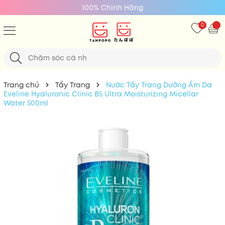
100% Chính Hãng
0
Trang chủ
Tẩy Trang
Nước Tẩy Trang Dưỡng Ẩm Da
Eveline Hyaluronic Clinic B5 Ultra Moisturizing Micellar
Water 500ml