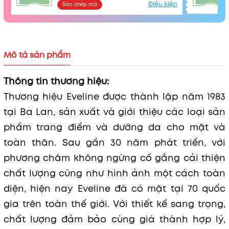
Điều kiện
Sao chép mã
Điều kiện:
Mô tả sản phẩm
Thông tin thương hiệu:
Thương hiệu Eveline được thành lập năm 1983
tại Ba Lan, sản xuất và giới thiệu các loại sản
phẩm trang điểm và dưỡng da cho mặt và
toàn thân. Sau gần 30 năm phát triển, với
phương châm không ngừng cố gắng cải thiện
chất lượng cũng như hình ảnh một cách toàn
diện, hiện nay Eveline đã có mặt tại 70 quốc
gia trên toàn thế giới. Với thiết kế sang trọng,
chất lượng đảm bảo cùng giá thành hợp lý,