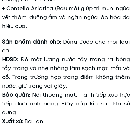
+ Centella Asiatica (Rau má) giúp trị mụn, ngừa
vết thâm, dưỡng ẩm và ngăn ngừa lão hóa da
hiệu quả.
Sản phẩm dành cho:
Dùng được cho mọi loại
da.
HDSD:
Đổ một lượng nước tẩy trang ra bông
tẩy trang và nhẹ nhàng làm sạch mặt, mắt và
cổ. Trong trường hợp trang điểm không thấm
nước, giữ trong vài giây.
Bảo quản:
Nơi thoáng mát. Tránh tiếp xúc trực
tiếp dưới ánh nắng. Đậy nắp kín sau khi sử
dụng.
Xuất xứ:
Ba Lan