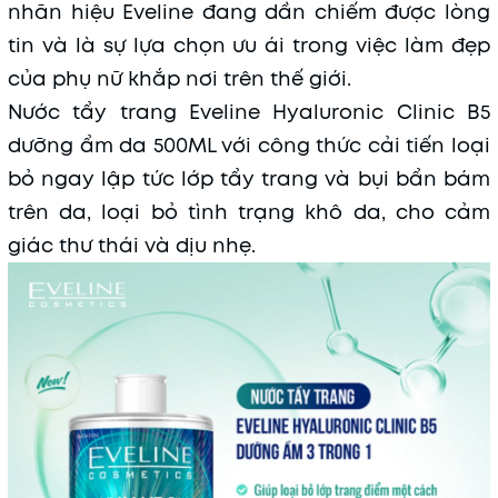
nhãn hiệu Eveline đang dần chiếm được lòng
tin và là sự lựa chọn ưu ái trong việc làm đẹp
của phụ nữ khắp nơi trên thế giới.
Nước tẩy trang Eveline Hyaluronic Clinic B5
dưỡng ẩm da 500ML với công thức cải tiến loại
bỏ ngay lập tức lớp tẩy trang và bụi bẩn bám
trên da, loại bỏ tình trạng khô da, cho cảm
giác thư thái và dịu nhẹ.