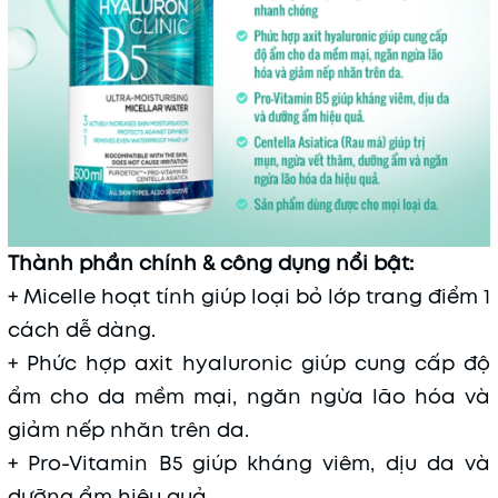
Thành phần chính & công dụng nổi bật:
+ Micelle hoạt tính giúp loại bỏ lớp trang điểm 1
cách dễ dàng.
+ Phức hợp axit hyaluronic giúp cung cấp độ
ẩm cho da mềm mại, ngăn ngừa lão hóa và
giảm nếp nhăn trên da.
+ Pro-Vitamin B5 giúp kháng viêm, dịu da và
dưỡng ẩm hiệu quả.