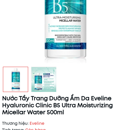
Nước Tẩy Trang Dưỡng Ẩm Da Eveline
Hyaluronic Clinic B5 Ultra Moisturizing
Micellar Water 500ml
Thương hiệu:
Eveline