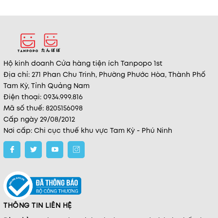
Hộ kinh doanh Cửa hàng tiện ích Tanpopo 1st
Địa chỉ: 271 Phan Chu Trinh, Phường Phước Hòa, Thành Phố
Tam Kỳ, Tỉnh Quảng Nam
Điện thoại: 0934.999.816
Mã số thuế: 8205156098
Cấp ngày 29/08/2012
Nơi cấp: Chi cục thuế khu vực Tam Kỳ - Phú Ninh
THÔNG TIN LIÊN HỆ