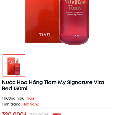
Nước Hoa Hồng Tiam My Signature Vita
Red 130ml
Thương hiệu:
Tiam
Tình trạng:
Hết hàng
320.000₫
380.000₫