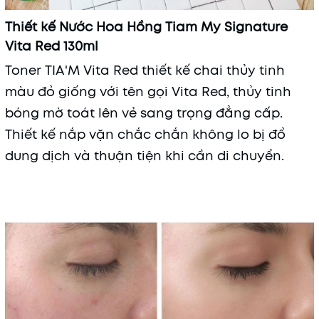
Thiết kế Nước Hoa Hồng Tiam My Signature
Vita Red 130ml
Toner TIA'M Vita Red thiết kế chai thủy tinh
màu đỏ giống với tên gọi Vita Red, thủy tinh
bóng mờ toát lên vẻ sang trọng đẳng cấp.
Thiết kế nắp vặn chắc chắn không lo bị đổ
dung dịch và thuận tiện khi cần di chuyển.