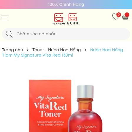
Giá Tốt Nhất
0
Trang chủ
Toner - Nước Hoa Hồng
Nước Hoa Hồng
Tiam My Signature Vita Red 130ml