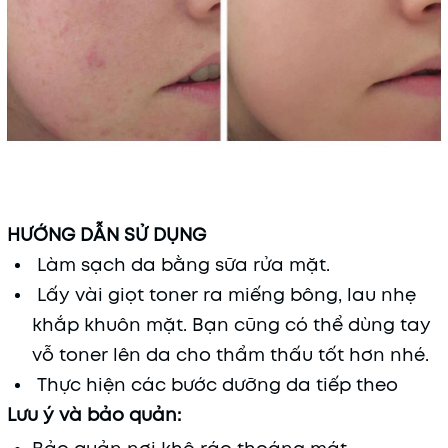
HƯỚNG DẪN SỬ DỤNG
Làm sạch da bằng sữa rửa mặt.
Lấy vài giọt toner ra miếng bông, lau nhẹ
khắp khuôn mặt. Bạn cũng có thể dùng tay
vỗ toner lên da cho thẩm thấu tốt hơn nhé.
Thực hiện các bước dưỡng da tiếp theo
Lưu ý và bảo quản: