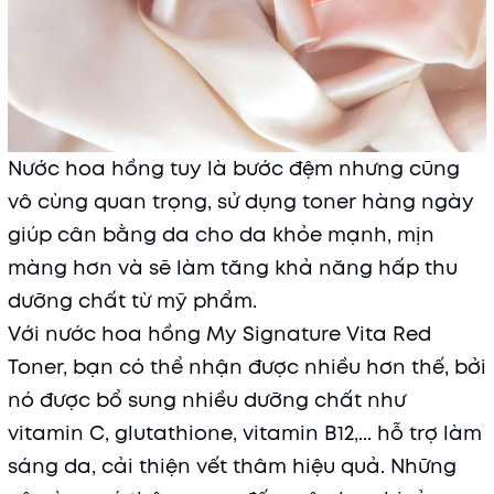
Nước hoa hồng tuy là bước đệm nhưng cũng
vô cùng quan trọng, sử dụng toner hàng ngày
giúp cân bằng da cho da khỏe mạnh, mịn
màng hơn và sẽ làm tăng khả năng hấp thu
dưỡng chất từ mỹ phẩm
.
Với nước hoa hồng My Signature Vita Red
Toner, bạn có thể nhận được nhiều hơn thế, bởi
nó được bổ sung nhiều dưỡng chất như
vitamin C, glutathione, vitamin B12,... hỗ trợ làm
sáng da, cải thiện vết thâm hiệu quả. Những