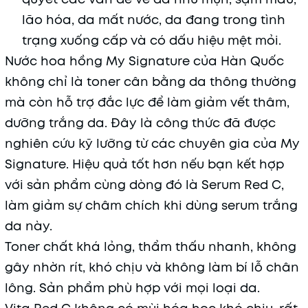
lão hóa, da mất nước, da đang trong tình
trạng xuống cấp và có dấu hiệu mệt mỏi.
Nước hoa hồng My Signature của Hàn Quốc
không chỉ là toner cân bằng da thông thường
mà còn hỗ trợ đắc lực để làm giảm vết thâm,
dưỡng trắng da. Đây là công thức đã được
nghiên cứu kỹ lưỡng từ các chuyên gia của My
Signature. Hiệu quả tốt hơn nếu bạn kết hợp
với sản phẩm cùng dòng đó là Serum Red C,
làm giảm sự châm chích khi dùng serum trắng
da này.
Toner chất khá lỏng, thẩm thấu nhanh, không
gây nhờn rít, khó chịu và không làm bí lỗ chân
lông. Sản phẩm phù hợp với mọi loại da.