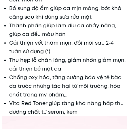
Bổ sung độ ẩm giúp da mịn màng, bớt khô
căng sau khi dùng sữa rửa mặt
Thành phần giúp làm dịu da cháy nắng,
giúp da đều màu hơn
Cải thiện vết thâm mụn, đồi mồi sau 2-4
tuần sử dụng (*)
Thu hẹp lỗ chân lông, giảm nhờn giảm mụn,
cải thiện bề mặt da
Chống oxy hóa, tăng cường bảo vệ tế bào
da trước những tác hại từ môi trường, hóa
chất trong mỹ phẩm,...
Vita Red Toner giúp tăng khả năng hấp thu
dưỡng chất từ serum, kem