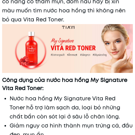
cô nàng có thâm mụn, đốm nâu hay bị xỉn
màu muốn tìm nước hoa hồng thì không nên
bỏ qua Vita Red Toner.
Công dụng của nước hoa hồng My Signature
Vita Red Toner:
Nước hoa hồng My Signature Vita Red
Toner hỗ trợ làm sạch da, loại bỏ những
chất bẩn còn sót lại ở sâu lỗ chân lông.
Giảm nguy cơ hình thành mụn trứng cá, đầu
đen, mụn ẩn