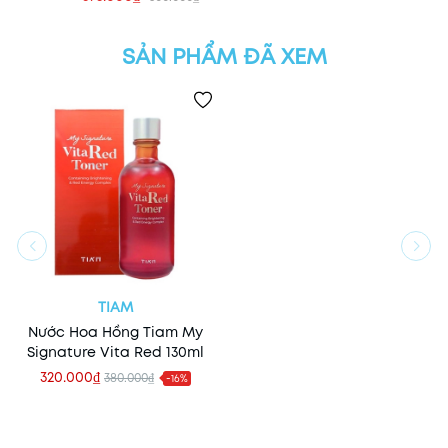
SẢN PHẨM ĐÃ XEM
TIAM
Nước Hoa Hồng Tiam My
Signature Vita Red 130ml
320.000₫
380.000₫
-16%