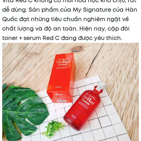
Vita Red C không có mùi hóa học khó chịu, rất
dễ dùng. Sản phẩm của My Signature của Hàn
Quốc đạt những tiêu chuẩn nghiêm ngặt về
chất lượng và độ an toàn. Hiện nay, cặp đôi
toner + serum Red C đang được yêu thích.