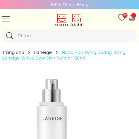
100% Chính Hãng
0
Trang chủ
Laneige
Nước Hoa Hồng Dưỡng Trắng
Laneige White Dew Skin Refiner 120ml