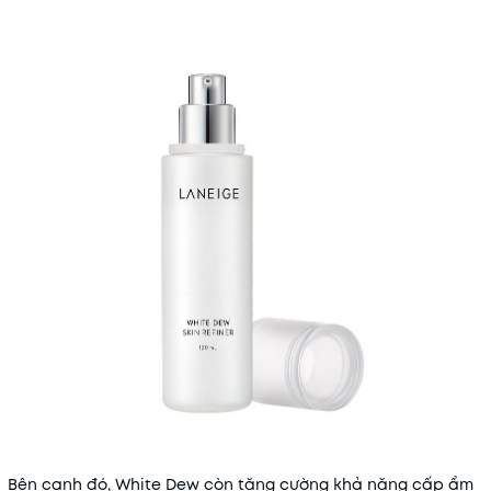
Bên cạnh đó, White Dew còn tăng cường khả năng cấp ẩm