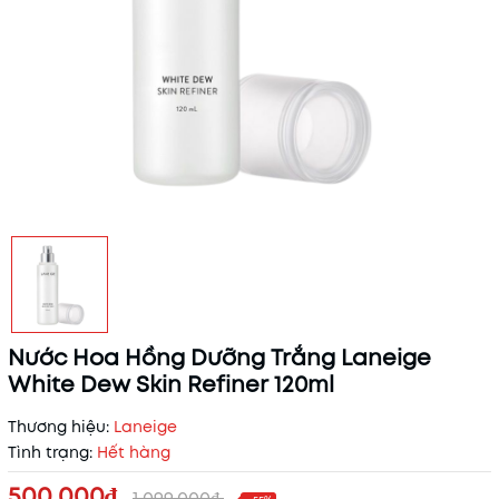
Nước Hoa Hồng Dưỡng Trắng Laneige
White Dew Skin Refiner 120ml
Thương hiệu:
Laneige
Tình trạng:
Hết hàng
500.000₫
1.099.000₫