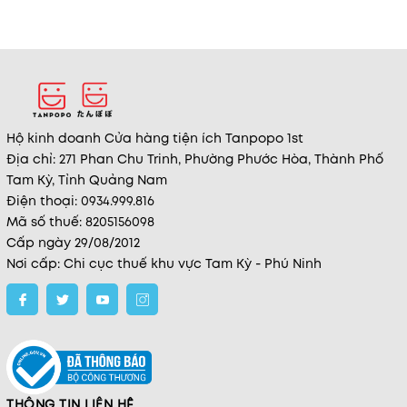
Hộ kinh doanh Cửa hàng tiện ích Tanpopo 1st
Địa chỉ: 271 Phan Chu Trinh, Phường Phước Hòa, Thành Phố
Tam Kỳ, Tỉnh Quảng Nam
Điện thoại: 0934.999.816
Mã số thuế: 8205156098
Cấp ngày 29/08/2012
Nơi cấp: Chi cục thuế khu vực Tam Kỳ - Phú Ninh
THÔNG TIN LIÊN HỆ