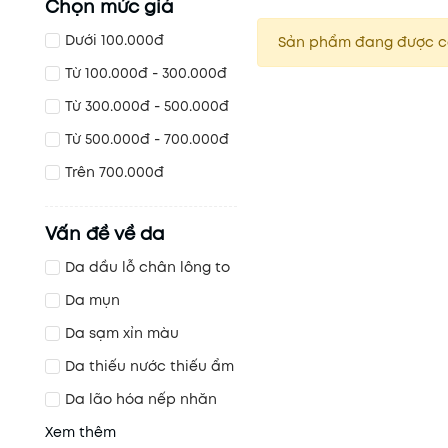
Chọn mức giá
Dưới 100.000đ
Sản phẩm đang được c
Từ 100.000đ - 300.000đ
Từ 300.000đ - 500.000đ
Từ 500.000đ - 700.000đ
Trên 700.000đ
Vấn đề về da
Da dầu lỗ chân lông to
Da mụn
Da sạm xỉn màu
Da thiếu nước thiếu ẩm
Da lão hóa nếp nhăn
Xem thêm