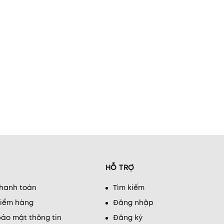
HỖ TRỢ
thanh toán
Tìm kiếm
kiểm hàng
Đăng nhập
ảo mật thông tin
Đăng ký