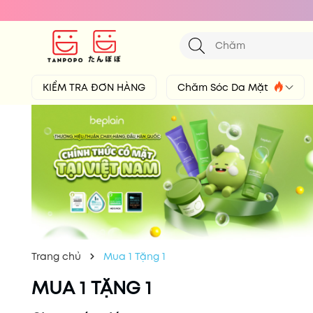
KIỂM TRA ĐƠN HÀNG
Chăm Sóc Da Mặt
Trang chủ
Mua 1 Tặng 1
MUA 1 TẶNG 1