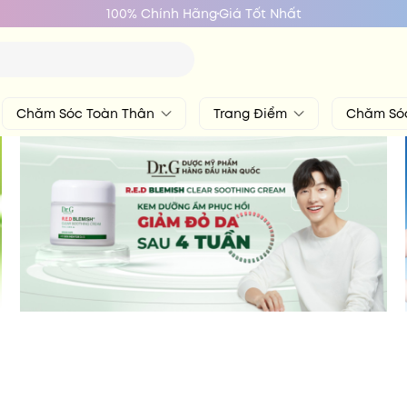
100% Chính Hãng
Giá Tốt Nhất
Chăm Sóc Toàn Thân
Trang Điểm
Chăm Só