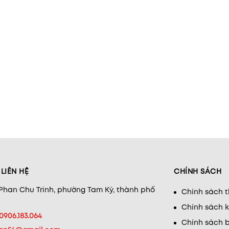
LIÊN HỆ
CHÍNH SÁCH
 Phan Chu Trinh, phường Tam Kỳ, thành phố
Chính sách 
Chính sách 
0906.183.064
Chính sách b