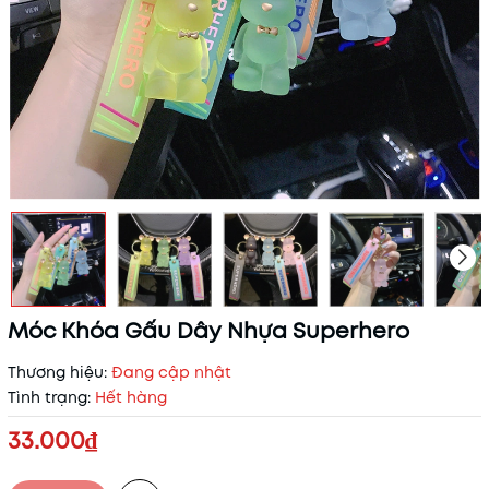
Móc Khóa Gấu Dây Nhựa Superhero
Thương hiệu:
Đang cập nhật
Tình trạng:
Hết hàng
33.000₫