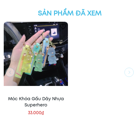
SẢN PHẨM ĐÃ XEM
Móc Khóa Gấu Dây Nhựa
Superhero
33.000₫