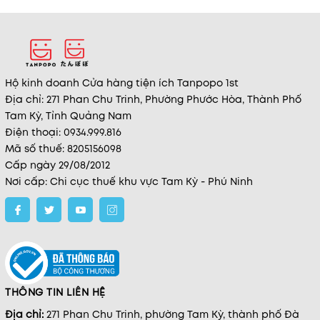
Hộ kinh doanh Cửa hàng tiện ích Tanpopo 1st
Địa chỉ: 271 Phan Chu Trinh, Phường Phước Hòa, Thành Phố
Tam Kỳ, Tỉnh Quảng Nam
Điện thoại: 0934.999.816
Mã số thuế: 8205156098
Cấp ngày 29/08/2012
Nơi cấp: Chi cục thuế khu vực Tam Kỳ - Phú Ninh
THÔNG TIN LIÊN HỆ
Địa chỉ:
271 Phan Chu Trinh, phường Tam Kỳ, thành phố Đà