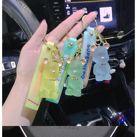
Mã khuyến mãi:
Điều kiện: