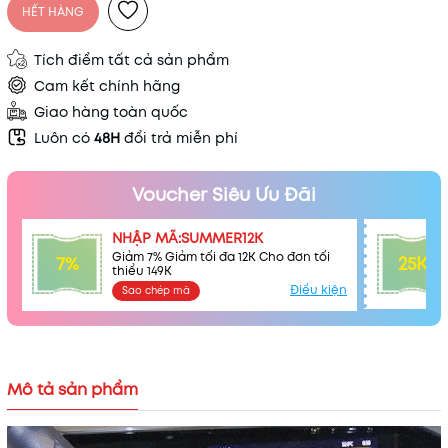
HẾT HÀNG
Tích điểm tất cả sản phẩm
Cam kết chính hãng
Giao hàng toàn quốc
Luôn có
48H
đổi trả miễn phí
Voucher Siêu Ưu Đãi
NHẬP MÃ:SUMMER12K
Giảm 7% Giảm tối đa 12K Cho đơn tối
7%
25K
thiểu 149K
Điều kiện
Sao chép mã
Mô tả sản phẩm