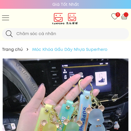
100% Chính Hãng
0
Trang chủ
Móc Khóa Gấu Dây Nhựa Superhero