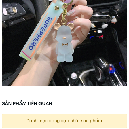
SẢN PHẨM LIÊN QUAN
Danh mục đang cập nhật sản phẩm.