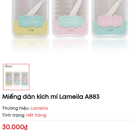
Miếng dán kích mí Lameila A883
Thương hiệu:
Lameila
Tình trạng:
Hết hàng
30.000₫