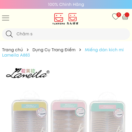
100% Chính Hãng
0
Trang chủ
Dụng Cụ Trang Điểm
Miếng dán kích mí
Lameila A883