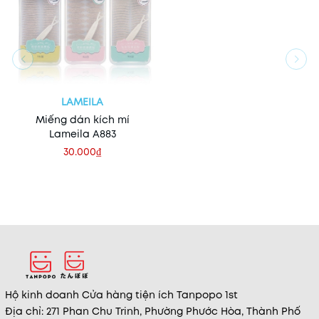
LAMEILA
Miếng dán kích mí
Lameila A883
30.000₫
Hộ kinh doanh Cửa hàng tiện ích Tanpopo 1st
Địa chỉ: 271 Phan Chu Trinh, Phường Phước Hòa, Thành Phố