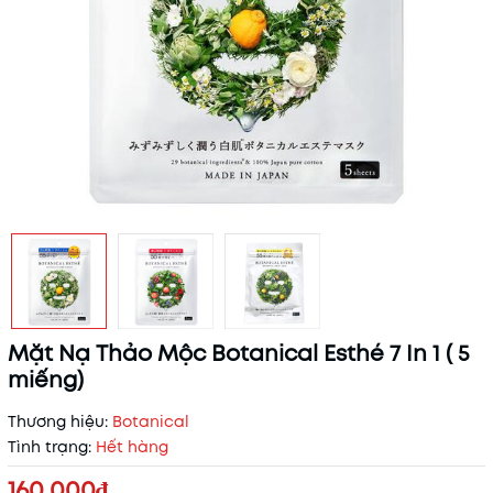
Mặt Nạ Thảo Mộc Botanical Esthé 7 In 1 ( 5
miếng)
Thương hiệu:
Botanical
Tình trạng:
Hết hàng
160.000₫