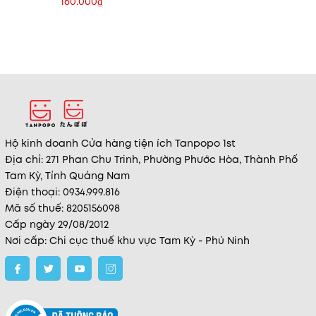
160.000₫
Hộ kinh doanh Cửa hàng tiện ích Tanpopo 1st
Địa chỉ: 271 Phan Chu Trinh, Phường Phước Hòa, Thành Phố
Tam Kỳ, Tỉnh Quảng Nam
Điện thoại: 0934.999.816
Mã số thuế: 8205156098
Cấp ngày 29/08/2012
Nơi cấp: Chi cục thuế khu vực Tam Kỳ - Phú Ninh