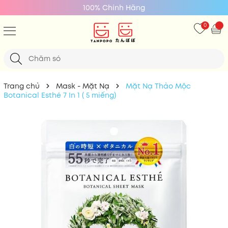
100% Chính Hãng
0
Trang chủ
Mask - Mặt Nạ
Mặt Nạ Thảo Mộc
Botanical Esthé 7 In 1 ( 5 miếng)