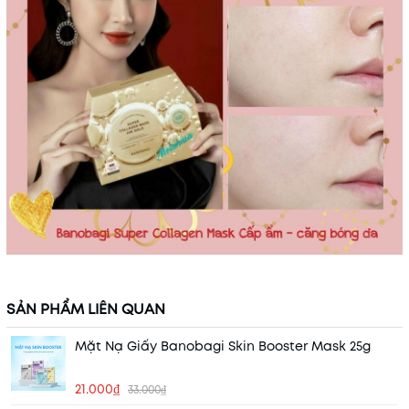
SẢN PHẨM LIÊN QUAN
Mặt Nạ Giấy Banobagi Skin Booster Mask 25g
21.000₫
33.000₫