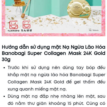
Hướng dẫn sử dụng mặt Nạ Ngừa Lão Hóa
Banobagi Super Collagen Mask 24K Gold
30g
Trước khi sử dụng nên dùng tay bóp đều
khắp mặt nạ ngừa lão hóa Banobagi Super
Collagen Mask 24K Gold để gel thấm đều
xung quanh miếng mặt nạ.
Dùng mặt nạ đắp nhẹ nhàng lên mặt, sau
đó nằm thư giãn khoảng 15 phút. Cũng có