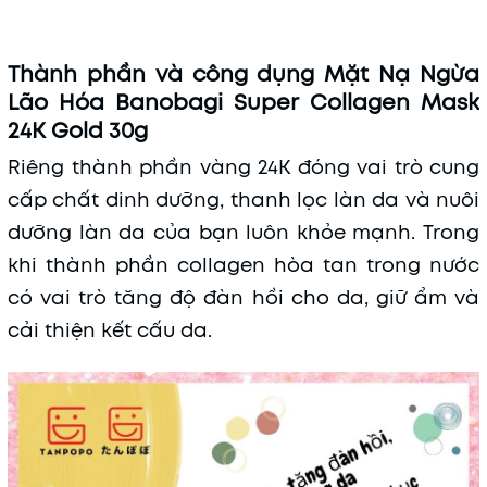
Thành phần và công dụng Mặt Nạ Ngừa
Lão Hóa Banobagi Super Collagen Mask
24K Gold 30g
Riêng thành phần vàng 24K đóng vai trò cung
cấp chất dinh dưỡng, thanh lọc làn da và nuôi
dưỡng làn da của bạn luôn khỏe mạnh. Trong
khi thành phần collagen hòa tan trong nước
có vai trò tăng độ đàn hồi cho da, giữ ẩm và
cải thiện kết cấu da.