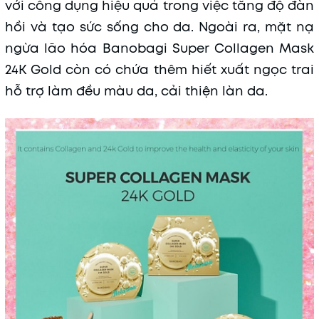
với công dụng hiệu quả trong việc tăng độ đàn
hồi và tạo sức sống cho da. Ngoài ra, mặt nạ
ngừa lão hóa Banobagi Super Collagen Mask
24K Gold còn có chứa thêm hiết xuất ngọc trai
hỗ trợ làm đều màu da, cải thiện làn da.