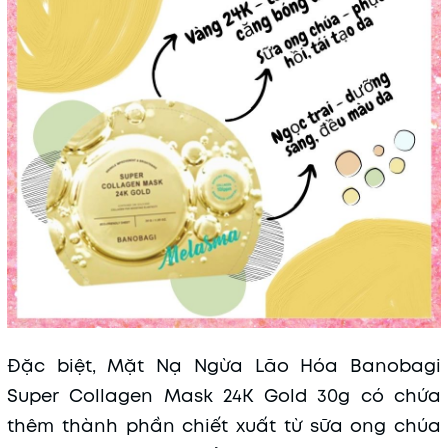
Đặc biệt, Mặt Nạ Ngừa Lão Hóa Banobagi
Super Collagen Mask 24K Gold 30g có chứa
thêm thành phần chiết xuất từ sữa ong chúa