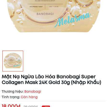
Mặt Nạ Ngừa Lão Hóa Banobagi Super
Collagen Mask 24K Gold 30g (Nhập Khẩu)
Thương hiệu:
Banobagi
Tình trạng:
Còn hàng
18.000₫
25.000₫