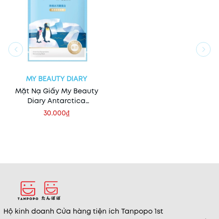
MY BEAUTY DIARY
Mặt Nạ Giấy My Beauty
Diary Antarctica
Glycoproteins
30.000₫
Hộ kinh doanh Cửa hàng tiện ích Tanpopo 1st