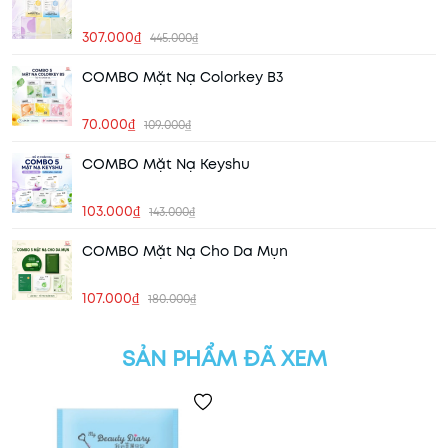
307.000₫
445.000₫
COMBO Mặt Nạ Colorkey B3
70.000₫
109.000₫
COMBO Mặt Nạ Keyshu
103.000₫
143.000₫
COMBO Mặt Nạ Cho Da Mụn
107.000₫
180.000₫
SẢN PHẨM ĐÃ XEM