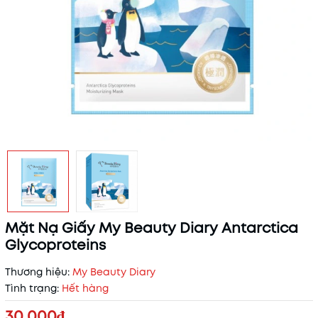
Mặt Nạ Giấy My Beauty Diary Antarctica
Glycoproteins
Thương hiệu:
My Beauty Diary
Tình trạng:
Hết hàng
30.000₫