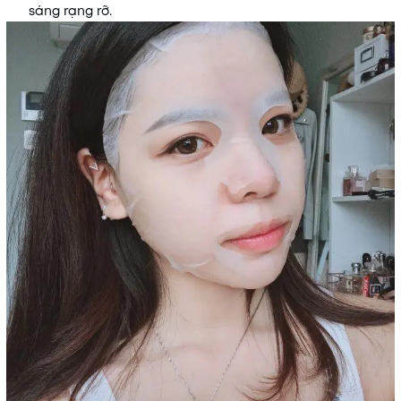
sáng rạng rỡ.