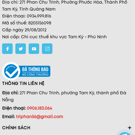
Địa chỉ: 271 Phan Chu Trinh, Phường Phước Hòa, Thành Phố
Tam Kỳ, Tỉnh Quảng Nam
Điện thoại: 0934.999.816
Mã số thuế: 8205156098
Cấp ngày 29/08/2012
Nơi cấp: Chi cục thuế khu vực Tam Kỳ - Phú Ninh
THÔNG TIN LIÊN HỆ
Địa chỉ:
271 Phan Chu Trinh, phường Tam Kỳ, thành phố Đà
Nẵng
Điện thoại:
0906.183.064
Email:
triphan56@gmail.com
CHÍNH SÁCH