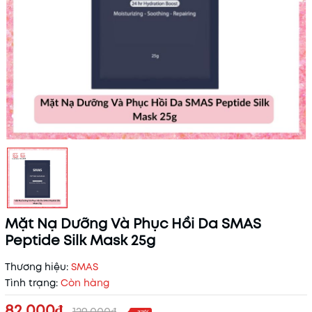
Mặt Nạ Dưỡng Và Phục Hồi Da SMAS
Peptide Silk Mask 25g
Thương hiệu:
SMAS
Tình trạng:
Còn hàng
82.000₫
129.000₫