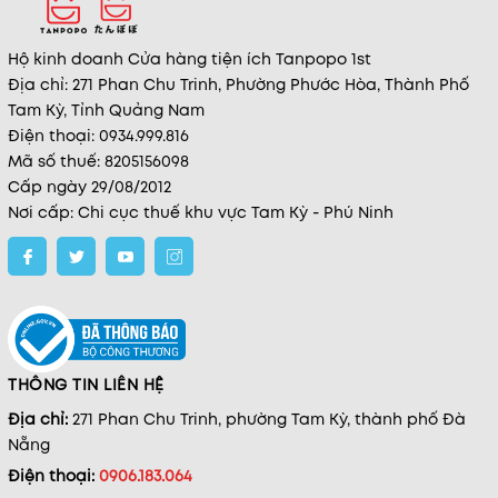
Hộ kinh doanh Cửa hàng tiện ích Tanpopo 1st
Địa chỉ: 271 Phan Chu Trinh, Phường Phước Hòa, Thành Phố
Tam Kỳ, Tỉnh Quảng Nam
Điện thoại: 0934.999.816
Mã số thuế: 8205156098
Cấp ngày 29/08/2012
Nơi cấp: Chi cục thuế khu vực Tam Kỳ - Phú Ninh
THÔNG TIN LIÊN HỆ
Địa chỉ:
271 Phan Chu Trinh, phường Tam Kỳ, thành phố Đà
Nẵng
Điện thoại:
0906.183.064