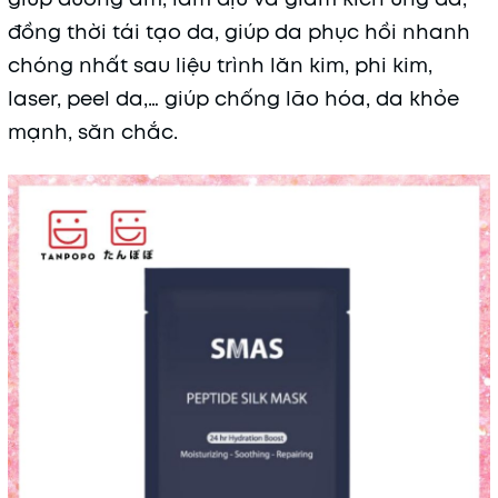
đồng thời tái tạo da, giúp da phục hồi nhanh
chóng nhất sau liệu trình lăn kim, phi kim,
laser, peel da,… giúp chống lão hóa, da khỏe
mạnh, săn chắc.