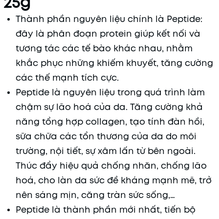
25g
Thành phần nguyên liệu chính là Peptide:
đây là phân đoạn protein giúp kết nối và
tương tác các tế bào khác nhau, nhằm
khắc phục những khiếm khuyết, tăng cường
các thế mạnh tích cực.
Peptide là nguyên liệu trong quá trình làm
chậm sự lão hoá của da. Tăng cường khả
năng tổng hợp collagen, tạo tính đàn hồi,
sữa chữa các tổn thương của da do môi
trường, nội tiết, sự xâm lấn từ bên ngoài.
Thúc đẩy hiệu quả chống nhăn, chống lão
hoá, cho làn da sức đề kháng mạnh mẽ, trở
nên sáng mịn, căng tràn sức sống,…
Peptide là thành phần mới nhất, tiến bộ