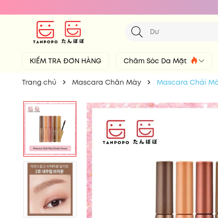
KIỂM TRA ĐƠN HÀNG
Chăm Sóc Da Mặt
Trang chủ
Mascara Chân Mày
Mascara Chải Mà