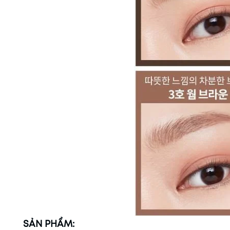
SẢN PHẨM: