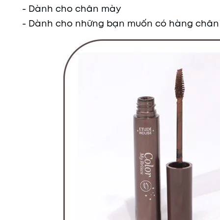
- Dành cho chân mày
- Dành cho những bạn muốn có hàng chân m