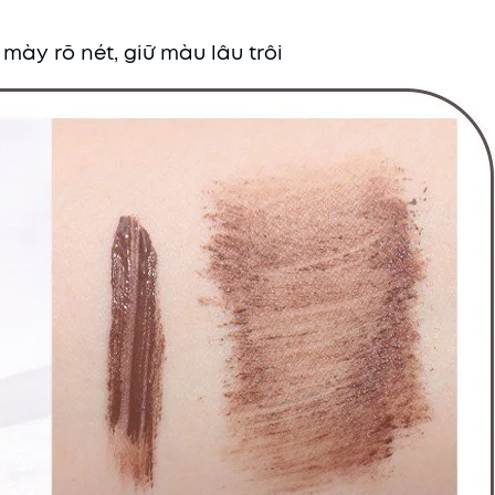
ày rõ nét, giữ màu lâu trôi