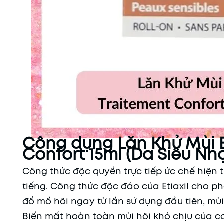
Công dụng Lăn Khử Mùi Et
Confort 15ml (Da Siêu N
Công thức độc quyền trực tiếp ức chế hiện t
tiếng. Công thức độc đáo của Etiaxil cho ph
đổ mồ hôi ngay từ lần sử dụng đầu tiên, mù
Biến mất hoàn toàn mùi hôi khó chịu của c