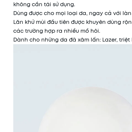
không cần tái sử dụng.
Dùng được cho mọi loại da, ngay cả với là
Lăn khử mùi đầu tiên được khuyên dùng rộng
các trường hợp ra nhiều mồ hôi.
Dành cho những da đã xâm lấn: Lazer, triệt 