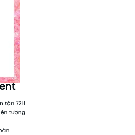
ment
ên tận 72H
hiện tượng
toàn