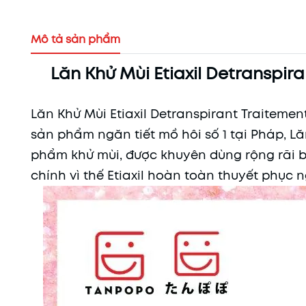
Mô tả sản phẩm
Lăn Khử Mùi Etiaxil Detranspir
Lăn Khử Mùi Etiaxil Detranspirant Traiteme
sản phẩm ngăn tiết mồ hôi số 1 tại Pháp, Lă
phẩm khử mùi, được khuyên dùng rộng rãi bởi
chính vì thế Etiaxil hoàn toàn thuyết phục 