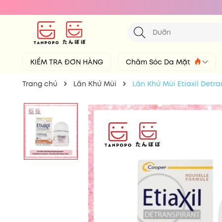
KIỂM TRA ĐƠN HÀNG
Chăm Sóc Da Mặt
Trang chủ
Lăn Khử Mùi
Lăn Khử Mùi Etiaxil Detr