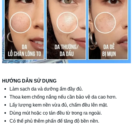
HƯỚNG DẪN SỬ DỤNG
Làm sạch da và dưỡng ẩm đầy đủ.
Thoa kem chống nắng nếu cần bảo vệ da cao hơn.
Lấy lượng kem nền vừa đủ, chấm đều lên mặt.
Dùng mút hoặc cọ tán đều từ trong ra ngoài.
Có thể phủ thêm phấn để tăng độ bền nền.