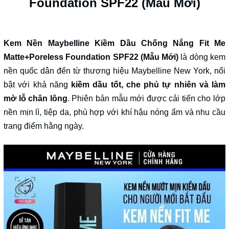
Foundation SPF22 (Mẫu Mới)
Điều kiện:
Kem Nền Maybelline Kiềm Dầu Chống Nắng Fit Me
Matte+Poreless Foundation SPF22 (Mẫu Mới)
là dòng kem
nền quốc dân đến từ thương hiệu Maybelline New York, nổi
bật với khả năng
kiềm dầu tốt, che phủ tự nhiên và làm
mờ lỗ chân lông
. Phiên bản mẫu mới được cải tiến cho lớp
nền mịn lì, tiệp da, phù hợp với khí hậu nóng ẩm và nhu cầu
trang điểm hằng ngày.