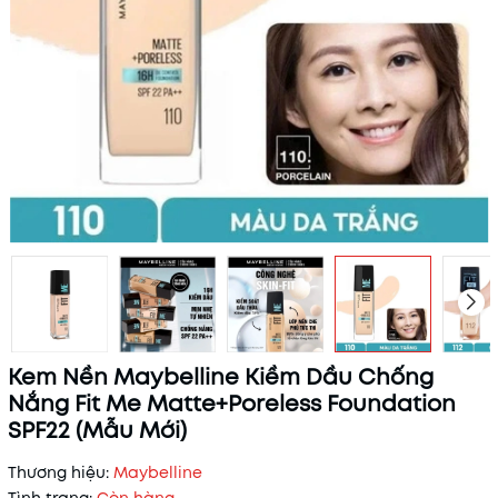
Kem Nền Maybelline Kiềm Dầu Chống
Nắng Fit Me Matte+Poreless Foundation
SPF22 (Mẫu Mới)
Thương hiệu:
Maybelline