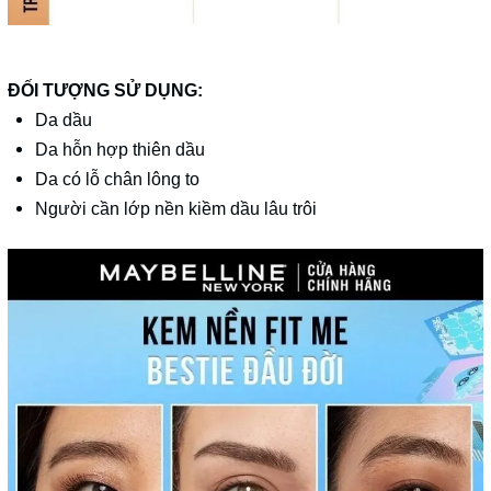
ĐỐI TƯỢNG SỬ DỤNG:
Da dầu
Da hỗn hợp thiên dầu
Da có lỗ chân lông to
Người cần lớp nền kiềm dầu lâu trôi