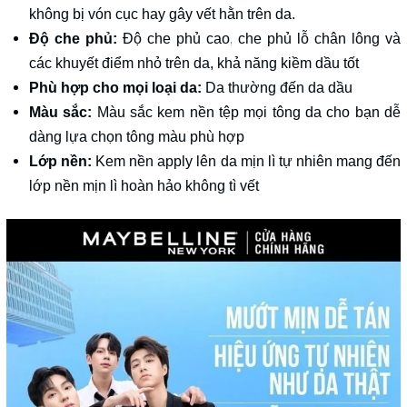
không bị vón cục hay gây vết hằn trên da.
Độ che phủ:
Độ che phủ cao, che phủ lỗ chân lông và
các khuyết điểm nhỏ trên da, khả năng kiềm dầu tốt
Phù hợp cho mọi loại da:
Da thường đến da dầu
Màu sắc:
Màu sắc kem nền tệp mọi tông da cho bạn dễ
dàng lựa chọn tông màu phù hợp
Lớp nền:
Kem nền apply lên da mịn lì tự nhiên mang đến
lớp nền mịn lì hoàn hảo không tì vết