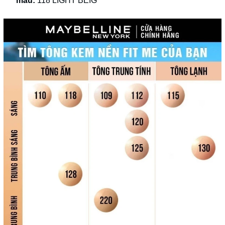
màu:
118 LIGHT BEIG