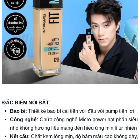
ĐẶC ĐIỂM NỔI BẬT:
Bao bì:
Thiết kế bao bì cải tiến với đầu vòi pump tiện lợi
Công nghệ:
Chứa công nghệ Micro power hạt phấn siêu
nhỏ không hương liệu mang đến hiệu ứng mịn lì tự nhiên
Kết cấu:
Chất kem lỏng mịn, độ bám màu cao không dày,