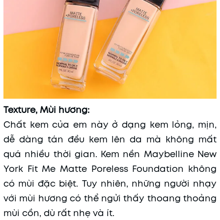
Texture, Mùi hương:
Chất kem của em này ở dạng kem lỏng, mịn,
dễ dàng tán đều kem lên da mà không mất
quá nhiều thời gian. Kem nền Maybelline New
York Fit Me Matte Poreless Foundation không
có mùi đặc biệt. Tuy nhiên, những người nhạy
với mùi hương có thể ngửi thấy thoang thoảng
mùi cồn, dù rất nhẹ và ít.