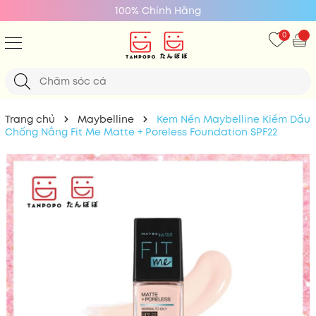
100% Chính Hãng
0
Trang chủ
Maybelline
Kem Nền Maybelline Kiềm Dầu
Chống Nắng Fit Me Matte + Poreless Foundation SPF22