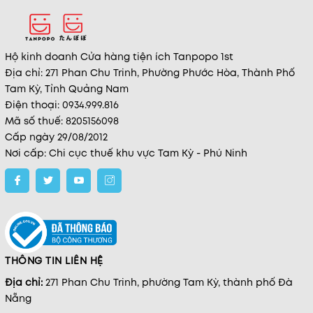
Hộ kinh doanh Cửa hàng tiện ích Tanpopo 1st
Địa chỉ: 271 Phan Chu Trinh, Phường Phước Hòa, Thành Phố
Tam Kỳ, Tỉnh Quảng Nam
Điện thoại: 0934.999.816
Mã số thuế: 8205156098
Cấp ngày 29/08/2012
Nơi cấp: Chi cục thuế khu vực Tam Kỳ - Phú Ninh
THÔNG TIN LIÊN HỆ
Địa chỉ:
271 Phan Chu Trinh, phường Tam Kỳ, thành phố Đà
Nẵng