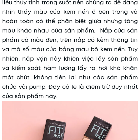
liệu thủy tinh trong suốt nên chúng ta dễ dàng
nhìn thấy màu của kem nền ở bên trong và
hoàn toàn có thể phân biệt giữa nhưng tông
màu khác nhau của sản phẩm. Nắp của sản
phẩm có màu đen, trên nắp có kèm thông tin
và mã số màu của bảng màu bộ kem nền. Tuy
nhiên, nắp vặn này khiến việc lấy sản phẩm
và kiểm soát hàm lượng lấy ra hơi khó khăn
một chút, không tiện lợi như các sản phẩm
chứa vòi pump. Đây có lẽ là điểm trừ duy nhất
của sản phẩm này.