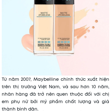
Mã khuyến mãi:
Điều kiện:
Từ năm 2007, Maybelline chính thức xuất hiện
trên thị trường Việt Nam, và sau hơn 10 năm,
nhãn hàng đã trở nên quen thuộc đối với chị
em phụ nữ bởi mỹ phẩm chất lượng và giá
thành bình dân.