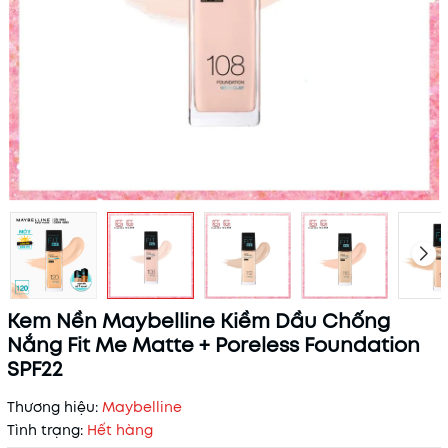
Kem Nền Maybelline Kiềm Dầu Chống
Nắng Fit Me Matte + Poreless Foundation
SPF22
Thương hiệu:
Maybelline
Tình trạng:
Hết hàng