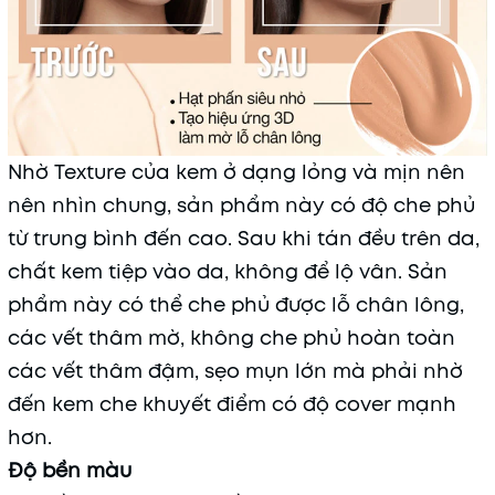
Nhờ Texture của kem ở dạng lỏng và mịn nên
nên nhìn chung, sản phẩm này có độ che phủ
từ trung bình đến cao. Sau khi tán đều trên da,
chất kem tiệp vào da, không để lộ vân. Sản
phẩm này có thể che phủ được lỗ chân lông,
các vết thâm mờ, không che phủ hoàn toàn
các vết thâm đậm, sẹo mụn lớn mà phải nhờ
đến kem che khuyết điểm có độ cover mạnh
hơn.
Độ bền màu