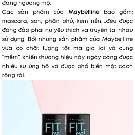
đáng ngưỡng mộ.
Các sản phẩm của
Maybelline
bao gồm:
mascara, son, phấn phủ, kem nền,...đều được
đông đảo phái nữ yêu thích và truyền tai nhau
sử dụng. Bởi những sản phẩm của Maybelline
vừa có chất lượng tốt mà giá lại vô cùng
“mềm”, khiến thương hiệu này ngày càng được
nhiều sự ủng hộ và được phổ biến một cách
rộng rãi.