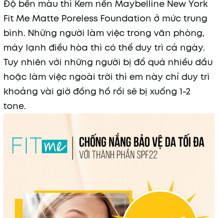
Độ bền màu thì Kem nền Maybelline New York
Fit Me Matte Poreless Foundation ở mức trung
bình. Những người làm việc trong văn phòng,
máy lạnh điều hòa thì có thể duy trì cả ngày.
Tuy nhiên với những người bị đổ quá nhiều dầu
hoặc làm việc ngoài trời thì em này chỉ duy trì
khoảng vài giờ đồng hồ rồi sẽ bị xuống 1-2
tone.