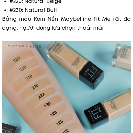
#220: Natural Beige
#230: Natural Buff
Bảng màu Kem Nền Maybelline Fit Me rất đa
dạng, người dùng lựa chọn thoải mái