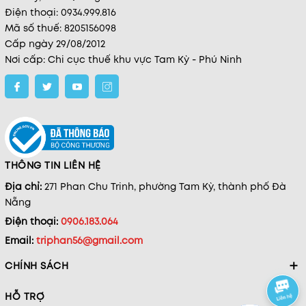
Điện thoại: 0934.999.816
Mã số thuế: 8205156098
Cấp ngày 29/08/2012
Nơi cấp: Chi cục thuế khu vực Tam Kỳ - Phú Ninh
THÔNG TIN LIÊN HỆ
Địa chỉ:
271 Phan Chu Trinh, phường Tam Kỳ, thành phố Đà
Nẵng
Điện thoại:
0906.183.064
Email:
triphan56@gmail.com
CHÍNH SÁCH
HỖ TRỢ