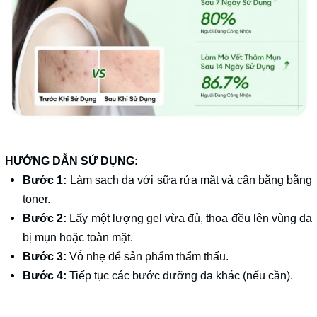
HƯỚNG DẪN SỬ DỤNG:
Bước 1:
Làm sạch da với sữa rửa mặt và cân bằng bằng
toner.
Bước 2:
Lấy một lượng gel vừa đủ, thoa đều lên vùng da
bị mụn hoặc toàn mặt.
Bước 3:
Vỗ nhẹ để sản phẩm thẩm thấu.
Bước 4:
Tiếp tục các bước dưỡng da khác (nếu cần).