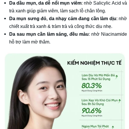
Da dầu mụn, da dễ nổi mụn viêm
: nhờ Salicylic Acid và
trà xanh giúp giảm viêm, làm sạch lỗ chân lông.
Da mụn sưng đỏ, da nhạy cảm đang cần làm dịu
: nhờ
chiết xuất trà xanh & tràm trà và công thức dịu nhẹ.
Da sau mụn cần làm sáng, đều màu
: nhờ Niacinamide
hỗ trợ làm mờ thâm.