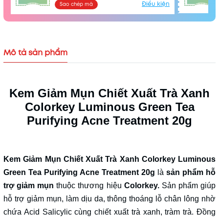
Điều kiện
Sao chép mã
Mô tả sản phẩm
Kem Giảm Mụn Chiết Xuất Trà Xanh
Colorkey Luminous Green Tea
Purifying Acne Treatment 20g
Kem Giảm Mụn Chiết Xuất Trà Xanh Colorkey Luminous
Green Tea Purifying Acne Treatment 20g
là
sản phẩm hỗ
trợ giảm mụn
thuộc thương hiệu
Colorkey.
Sản phẩm giúp
hỗ trợ giảm mụn, làm dịu da, thông thoáng lỗ chân lông nhờ
Mã khuyến mãi:
chứa Acid Salicylic cùng chiết xuất trà xanh, tràm trà. Đồng