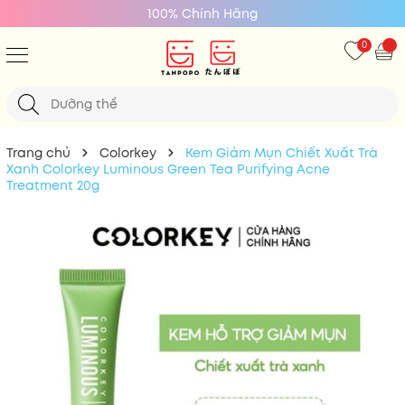
100% Chính Hãng
0
Trang chủ
Colorkey
Kem Giảm Mụn Chiết Xuất Trà
Xanh Colorkey Luminous Green Tea Purifying Acne
Treatment 20g