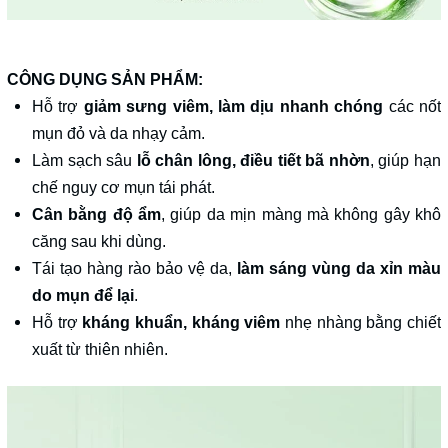
CÔNG DỤNG SẢN PHẨM:
Hỗ trợ
giảm sưng viêm, làm dịu nhanh chóng
các nốt
mụn đỏ và da nhạy cảm.
Làm sạch sâu
lỗ chân lông, điều tiết bã nhờn
, giúp hạn
chế nguy cơ mụn tái phát.
Cân bằng độ ẩm
, giúp da mịn màng mà không gây khô
căng sau khi dùng.
Tái tạo hàng rào bảo vệ da,
làm sáng vùng da xỉn màu
do mụn để lại
.
Hỗ trợ
kháng khuẩn, kháng viêm
nhẹ nhàng bằng chiết
xuất từ thiên nhiên.