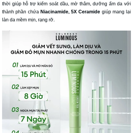
thời giúp hỗ trợ kiểm soát dầu, mờ thâm, dưỡng ẩm da với
Điều kiện:
thành phần chứa
Niacinamide, 5X Ceramide
giúp mang lại
làn da mềm mịn, rạng rỡ.