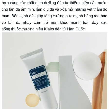
hợp cùng các chất dinh dưỡng đến từ thiên nhiên cấp nước
cho làn da ẩm mịn, làm dịu da và xóa mờ những vết thâm do
mụn. Bên cạnh đó, giúp tăng cường sức mạnh hàng rào bảo
vệ làn da nhạy cảm trở nên khỏe mạnh tràn đầy sức
sống thuộc thương hiệu Klairs đến từ Hàn Quốc.