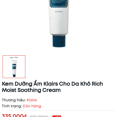
Kem Dưỡng Ẩm Klairs Cho Da Khô Rich
Moist Soothing Cream
Thương hiệu:
Klairs
Tình trạng:
Còn hàng
335.000₫
535.000₫