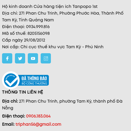
Hộ kinh doanh Cửa hàng tiện ích Tanpopo 1st
Địa chỉ: 271 Phan Chu Trinh, Phường Phước Hòa, Thành Phố
Tam Kỳ, Tỉnh Quảng Nam
Điện thoại: 0934.999.816
Mã số thuế: 8205156098
Cấp ngày 29/08/2012
Nơi cấp: Chi cục thuế khu vực Tam Kỳ - Phú Ninh
THÔNG TIN LIÊN HỆ
Địa chỉ:
271 Phan Chu Trinh, phường Tam Kỳ, thành phố Đà
Nẵng
Điện thoại:
0906.183.064
Email:
triphan56@gmail.com