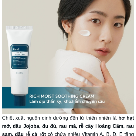
Chiết xuất nguồn dinh dưỡng đến từ thiên nhiên là
bơ hạt
mỡ, dầu Jojoba, đu đủ, rau má, rễ cây Hoàng Cầm, rau
sam, dầu rễ cà rốt
có chứa nhiều Vitamin A, B, D, E tăng