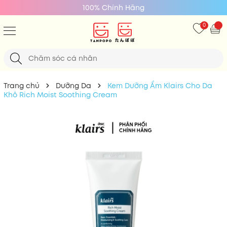
100% Chính Hãng
0
Trang chủ
Dưỡng Da
Kem Dưỡng Ẩm Klairs Cho Da
Khô Rich Moist Soothing Cream