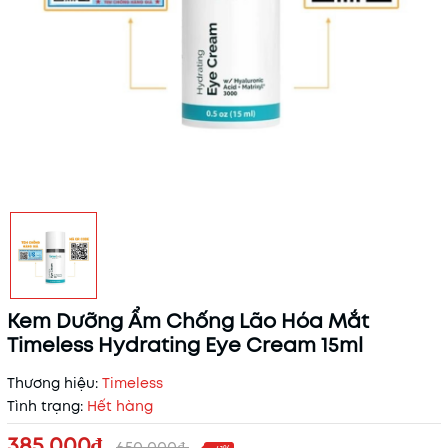
Kem Dưỡng Ẩm Chống Lão Hóa Mắt
Timeless Hydrating Eye Cream 15ml
Thương hiệu:
Timeless
Tình trạng:
Hết hàng
385.000₫
650.000₫