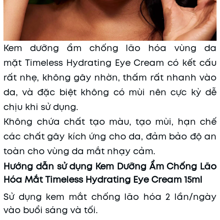
Kem dưỡng ẩm chống lão hóa vùng da
mặt Timeless Hydrating Eye Cream có kết cấu
rất nhẹ, không gây nhờn, thấm rất nhanh vào
da, và đặc biệt không có mùi nên cực kỳ dễ
chịu khi sử dụng.
Không chứa chất tạo màu, tạo mùi, hạn chế
các chất gây kích ứng cho da, đảm bảo độ an
toàn cho vùng da mắt nhạy cảm.
Hướng dẫn sử dụng Kem Dưỡng Ẩm Chống Lão
Hóa Mắt Timeless Hydrating Eye Cream 15ml
Sử dụng kem mắt chống lão hóa 2 lần/ngày
vào buổi sáng và tối.