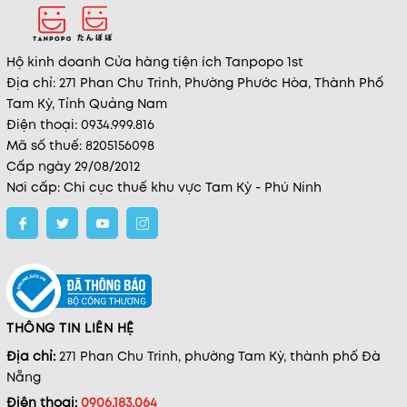
Hộ kinh doanh Cửa hàng tiện ích Tanpopo 1st
Địa chỉ: 271 Phan Chu Trinh, Phường Phước Hòa, Thành Phố
Tam Kỳ, Tỉnh Quảng Nam
Điện thoại: 0934.999.816
Mã số thuế: 8205156098
Cấp ngày 29/08/2012
Nơi cấp: Chi cục thuế khu vực Tam Kỳ - Phú Ninh
THÔNG TIN LIÊN HỆ
Địa chỉ:
271 Phan Chu Trinh, phường Tam Kỳ, thành phố Đà
Nẵng
Điện thoại:
0906.183.064