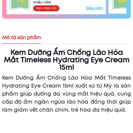
7%
25K
thiểu 149K
Điều kiện
Sao chép mã
Mô tả sản phẩm
Kem Dưỡng Ẩm Chống Lão Hóa
Mắt Timeless Hydrating Eye Cream
15ml
Kem Dưỡng Ẩm Chống Lão Hóa Mắt Timeless
Hydrating Eye Cream 15ml xuất xứ từ Mỹ là sản
phẩm giúp dưỡng da vùng mắt hiệu quả, cung
cấp độ ẩm ngăn ngừa lão hóa đồng thời giúp
làm giảm vết chân chim, trẻ hóa da hiệu quả.