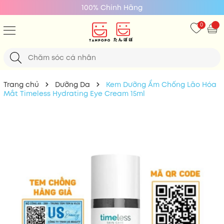
Giá Tốt Nhất
0
Trang chủ
Dưỡng Da
Kem Dưỡng Ẩm Chống Lão Hóa
Mắt Timeless Hydrating Eye Cream 15ml