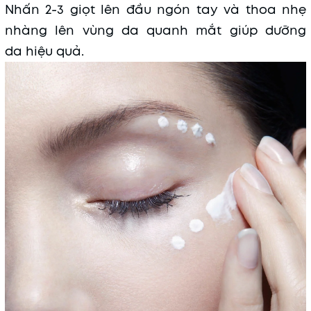
Nhấn 2-3 giọt lên đầu ngón tay và thoa nhẹ
nhàng lên vùng da quanh mắt giúp dưỡng
da hiệu quả.