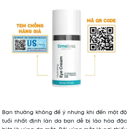
Mã khuyến mãi:
Điều kiện:
Bạn thường không để ý nhưng khi đến một độ
tuổi nhất định làn da bạn dễ bị lão hóa đặc