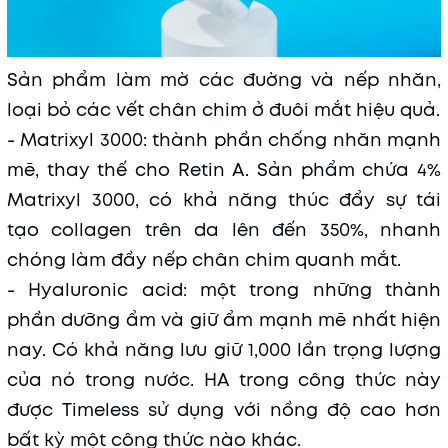
Sản phẩm làm mờ các đuờng và nếp nhăn,
loại bỏ các vết chân chim ở đuôi mắt hiệu quả.
- Matrixyl 3000: thành phần chống nhăn mạnh
mẽ, thay thế cho Retin A. Sản phẩm chứa 4%
Matrixyl 3000, có khả năng thúc đẩy sự tái
tạo collagen trên da lên đến 350%, nhanh
chóng làm đầy nếp chân chim quanh mắt.
- Hyaluronic acid: một trong những thành
phần dưỡng ẩm và giữ ẩm mạnh mẽ nhất hiện
nay. Có khả năng lưu giữ 1,000 lần trọng lượng
của nó trong nước. HA trong công thức này
được Timeless sử dụng với nồng độ cao hơn
bất kỳ một công thức nào khác.