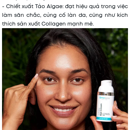
- Chiết xuất Tảo Algae: đạt hiệu quả trong việc
làm săn chắc, củng cố làn da, cũng như kích
thích sản xuất Collagen mạnh mẽ.