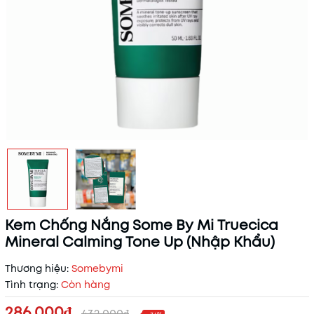
Kem Chống Nắng Some By Mi Truecica
Mineral Calming Tone Up (Nhập Khẩu)
Thương hiệu:
Somebymi
Tình trạng:
Còn hàng
286.000₫
432.000₫