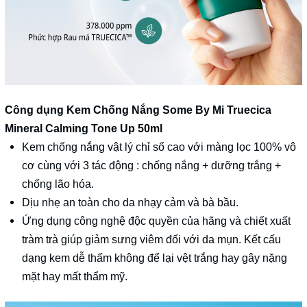
Công dụng Kem Chống Nắng Some By Mi Truecica
Mineral Calming Tone Up 50ml
Kem chống nắng vật lý chỉ số cao với màng lọc 100% vô
cơ cùng với 3 tác động : chống nắng + dưỡng trắng +
chống lão hóa.
Dịu nhẹ an toàn cho da nhạy cảm và bà bầu.
Ứng dụng công nghệ độc quyền của hãng và chiết xuất
tràm trà giúp giảm sưng viêm đối với da mụn. Kết cấu
dạng kem dễ thấm không để lại vệt trắng hay gây nặng
mặt hay mất thẩm mỹ.