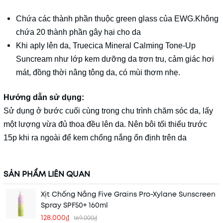
Chứa các thành phần thuộc green glass của EWG.Không
chứa 20 thành phần gây hại cho da
Khi aply lên da, Truecica Mineral Calming Tone-Up
Suncream như lớp kem dưỡng da trơn tru, cảm giác hơi
mát, đồng thời nâng tông da, có mùi thơm nhẹ.
Hướng dẫn sử dụng:
Sử dụng ở bước cuối cùng trong chu trình chăm sóc da, lấy
một lượng vừa đủ thoa đều lên da. Nên bôi tối thiểu trước
15p khi ra ngoài để kem chống nắng ổn định trên da
SẢN PHẨM LIÊN QUAN
Xịt Chống Nắng Five Grains Pro-Xylane Sunscreen
Spray SPF50+ 160ml
128.000₫
169.000₫