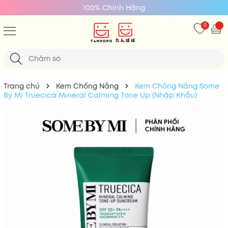
100% Chính Hãng
0
Trang chủ
Kem Chống Nắng
Kem Chống Nắng Some
By Mi Truecica Mineral Calming Tone Up (Nhập Khẩu)