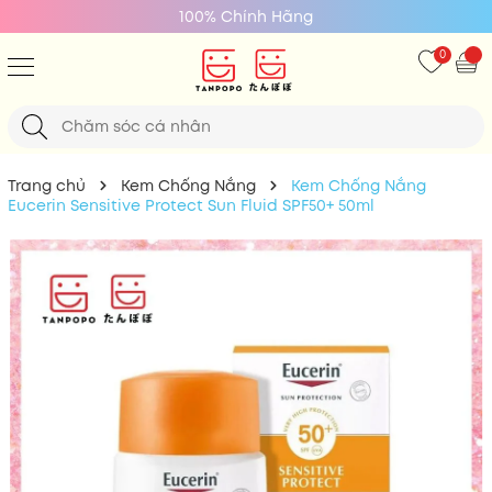
Giá Tốt Nhất
0
Trang chủ
Kem Chống Nắng
Kem Chống Nắng
Eucerin Sensitive Protect Sun Fluid SPF50+ 50ml