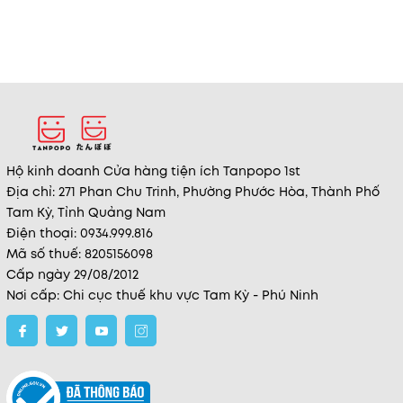
Hộ kinh doanh Cửa hàng tiện ích Tanpopo 1st
Địa chỉ: 271 Phan Chu Trinh, Phường Phước Hòa, Thành Phố
Tam Kỳ, Tỉnh Quảng Nam
Điện thoại: 0934.999.816
Mã số thuế: 8205156098
Cấp ngày 29/08/2012
Nơi cấp: Chi cục thuế khu vực Tam Kỳ - Phú Ninh