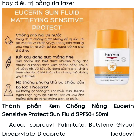
hay điều trị bằng tia lazer
Thành phần Kem Chống Nắng Eucerin
Sensitive Protect Sun Fluid SPF50+ 50ml
– Aqua, Isopropyl Palmitate, Butylene Glycol
Dicaprylate-Dicaprate, Isodecyl