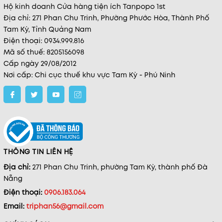
Hộ kinh doanh Cửa hàng tiện ích Tanpopo 1st
Địa chỉ: 271 Phan Chu Trinh, Phường Phước Hòa, Thành Phố
Tam Kỳ, Tỉnh Quảng Nam
Điện thoại: 0934.999.816
Mã số thuế: 8205156098
Cấp ngày 29/08/2012
Nơi cấp: Chi cục thuế khu vực Tam Kỳ - Phú Ninh
THÔNG TIN LIÊN HỆ
Địa chỉ:
271 Phan Chu Trinh, phường Tam Kỳ, thành phố Đà
Nẵng
Điện thoại:
0906.183.064
Email:
triphan56@gmail.com