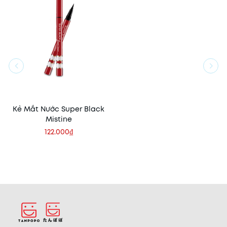
Kẻ Mắt Nước Super Black
Mistine
122.000₫