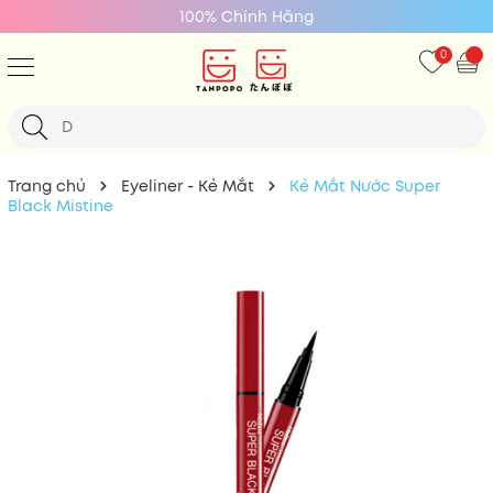
100% Chính Hãng
0
Trang chủ
Eyeliner - Kẻ Mắt
Kẻ Mắt Nước Super
Black Mistine