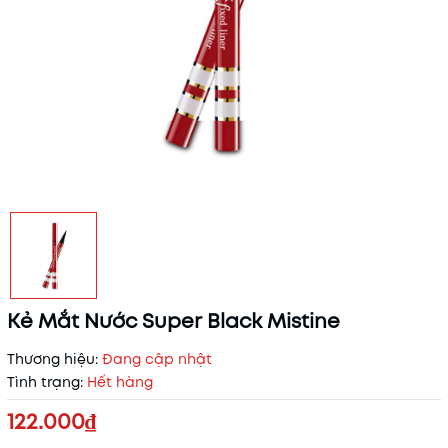
Kẻ Mắt Nước Super Black Mistine
Thương hiệu:
Đang cập nhật
Tình trạng:
Hết hàng
122.000₫
Mã khuyến mãi: