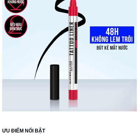
ƯU ĐIỂM NỔI BẬT