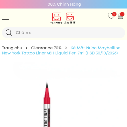
100% Chính Hãng
0
Trang chủ
Clearance 70%
Kẻ Mắt Nước Maybelline
New York Tattoo Liner 48H Liquid Pen 7ml (HSD 30/10/2026)