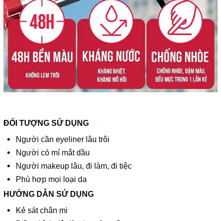
ĐỐI TƯỢNG SỬ DỤNG
Người cần eyeliner lâu trôi
Người có mí mắt dầu
Người makeup lâu, đi làm, đi tiệc
Phù hợp mọi loại da
HƯỚNG DẪN SỬ DỤNG
Kẻ sát chân mi