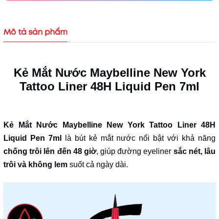
Điều kiện:
Mô tả sản phẩm
Kẻ Mắt Nước Maybelline New York
Tattoo Liner 48H Liquid Pen 7ml
Kẻ Mắt Nước Maybelline New York Tattoo Liner 48H
Liquid Pen 7ml
là bút kẻ mắt nước nổi bật với khả năng
chống trôi lên đến 48 giờ
, giúp đường eyeliner
sắc nét, lâu
trôi và không lem
suốt cả ngày dài.