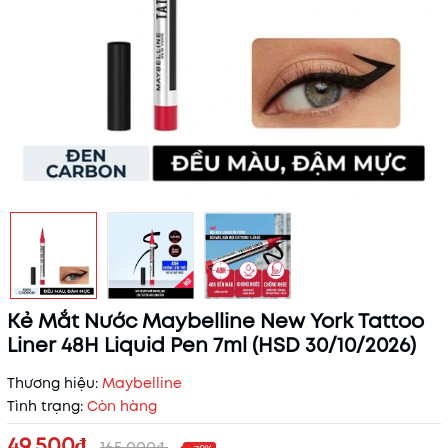
Kẻ Mắt Nước Maybelline New York Tattoo
Liner 48H Liquid Pen 7ml (HSD 30/10/2026)
Thương hiệu:
Maybelline
Tình trạng:
Còn hàng
49.500₫
165.000₫