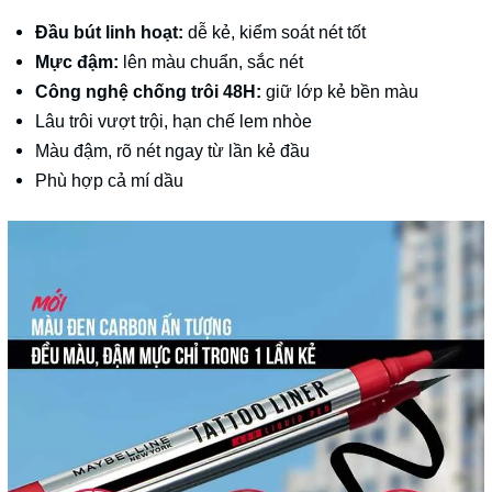
Đầu bút linh hoạt:
dễ kẻ, kiểm soát nét tốt
Mực đậm:
lên màu chuẩn, sắc nét
Công nghệ chống trôi 48H:
giữ lớp kẻ bền màu
Lâu trôi vượt trội, hạn chế lem nhòe
Màu đậm, rõ nét ngay từ lần kẻ đầu
Phù hợp cả mí dầu