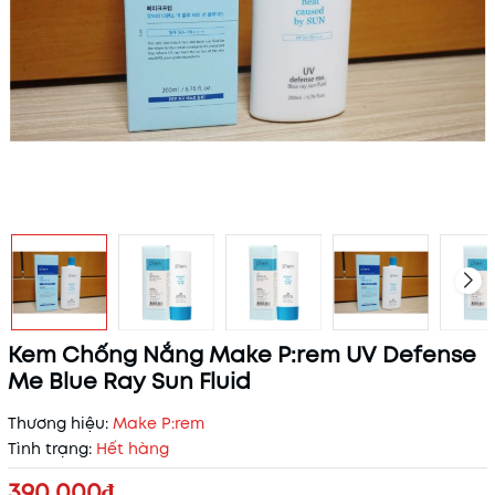
Kem Chống Nắng Make P:rem UV Defense
Me Blue Ray Sun Fluid
Thương hiệu:
Make P:rem
Tình trạng:
Hết hàng
390.000₫