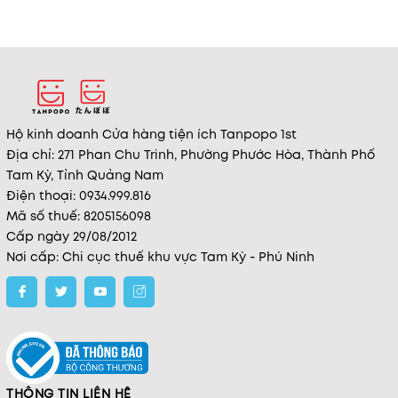
Hộ kinh doanh Cửa hàng tiện ích Tanpopo 1st
Địa chỉ: 271 Phan Chu Trinh, Phường Phước Hòa, Thành Phố
Tam Kỳ, Tỉnh Quảng Nam
Điện thoại: 0934.999.816
Mã số thuế: 8205156098
Cấp ngày 29/08/2012
Nơi cấp: Chi cục thuế khu vực Tam Kỳ - Phú Ninh
THÔNG TIN LIÊN HỆ