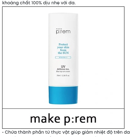
khoáng chất 100% dịu nhẹ với da.
• Chứa thành phần từ thực vật giúp giảm nhiệt độ trên da