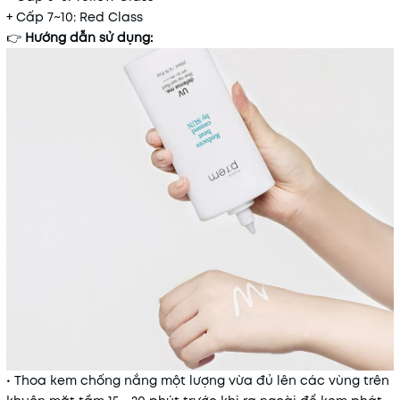
+ Cấp 7~10: Red Class
👉
Hướng dẫn sử dụng:
• Thoa kem chống nắng một lượng vừa đủ lên các vùng trên