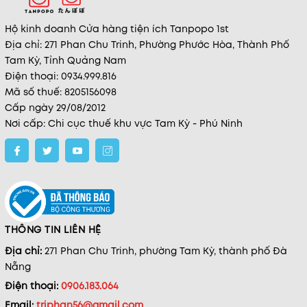
Hộ kinh doanh Cửa hàng tiện ích Tanpopo 1st
Địa chỉ: 271 Phan Chu Trinh, Phường Phước Hòa, Thành Phố
Tam Kỳ, Tỉnh Quảng Nam
Điện thoại: 0934.999.816
Mã số thuế: 8205156098
Cấp ngày 29/08/2012
Nơi cấp: Chi cục thuế khu vực Tam Kỳ - Phú Ninh
THÔNG TIN LIÊN HỆ
Địa chỉ:
271 Phan Chu Trinh, phường Tam Kỳ, thành phố Đà
Nẵng
Điện thoại:
0906.183.064
Email:
triphan56@gmail.com