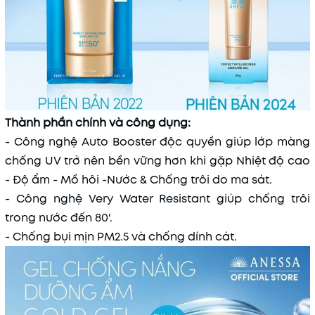
Thành phần chính và công dụng:
- Công nghệ Auto Booster độc quyền giúp lớp màng
chống UV trở nên bền vững hơn khi gặp Nhiệt độ cao
- Độ ẩm - Mồ hôi -Nước & Chống trôi do ma sát.
- Công nghệ Very Water Resistant giúp chống trôi
trong nước đến 80'.
- Chống bụi mịn PM2.5 và chống dính cát.