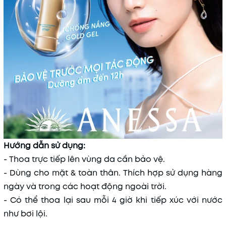
Hướng dẫn sử dụng:
- Thoa trực tiếp lên vùng da cần bảo vệ.
- Dùng cho mặt & toàn thân. Thích hợp sử dụng hàng
ngày và trong các hoạt động ngoài trời.
- Có thể thoa lại sau mỗi 4 giờ khi tiếp xúc với nước
như bơi lội.