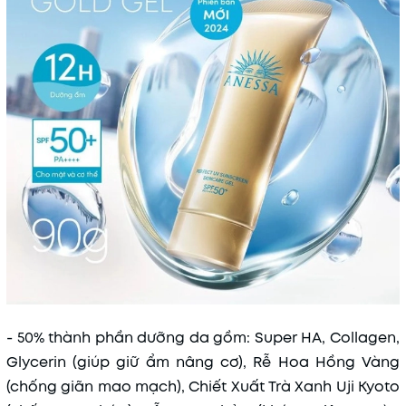
- 50% thành phần dưỡng da gồm: Super HA, Collagen,
Glycerin (giúp giữ ẩm nâng cơ), Rễ Hoa Hồng Vàng
(chống giãn mao mạch), Chiết Xuất Trà Xanh Uji Kyoto