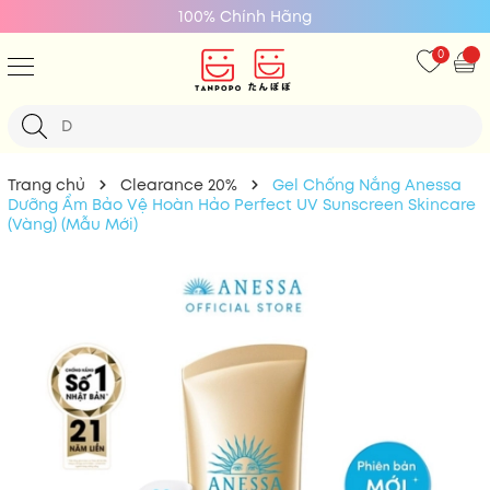
100% Chính Hãng
0
Trang chủ
Clearance 20%
Gel Chống Nắng Anessa
Dưỡng Ẩm Bảo Vệ Hoàn Hảo Perfect UV Sunscreen Skincare
(Vàng) (Mẫu Mới)