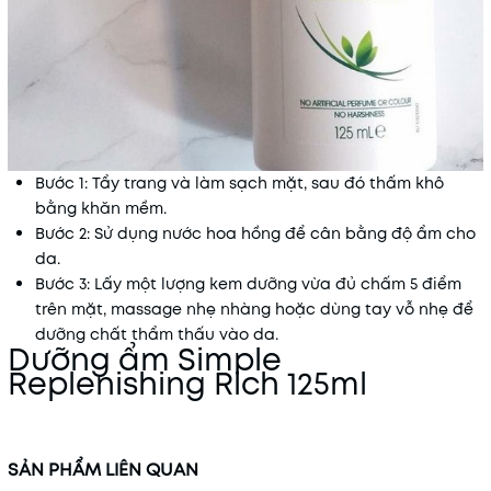
Bước 1: Tẩy trang và làm sạch mặt, sau đó thấm khô
bằng khăn mềm.
Bước 2: Sử dụng nước hoa hồng để cân bằng độ ẩm cho
da.
Bước 3: Lấy một lượng kem dưỡng vừa đủ chấm 5 điểm
trên mặt, massage nhẹ nhàng hoặc dùng tay vỗ nhẹ để
dưỡng chất thẩm thấu vào da.
Dưỡng ẩm Simple
Replenishing Rich 125ml
SẢN PHẨM LIÊN QUAN