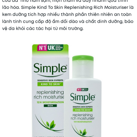
của da như nám sạm, mụn thâm và đẩy nhanh quá trình
lão hóa. Simple Kind To Skin Replenishing Rich Moisturiser là
kem dưỡng tích hợp nhiều thành phần thiên nhiên an toàn
lành tính cung cấp độ ẩm dồi dào và chất dinh dưỡng, bảo
vệ da khỏi các tác hại từ môi trường.