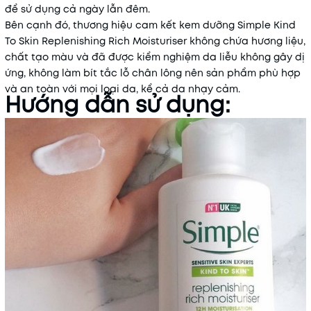
để sử dụng cả ngày lẫn đêm.
Bên cạnh đó, thương hiệu cam kết kem dưỡng Simple Kind
To Skin Replenishing Rich Moisturiser không chứa hương liệu,
chất tạo màu và đã được kiểm nghiệm da liễu không gây dị
ứng, không làm bít tắc lỗ chân lông nên sản phẩm phù hợp
và an toàn với mọi loại da, kể cả da nhạy cảm.
Hướng dẫn sử dụng: