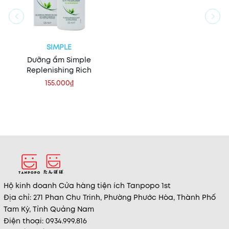
SIMPLE
Dưỡng ẩm Simple
Replenishing Rich
155.000₫
Hộ kinh doanh Cửa hàng tiện ích Tanpopo 1st
Địa chỉ: 271 Phan Chu Trinh, Phường Phước Hòa, Thành Phố
Tam Kỳ, Tỉnh Quảng Nam
Điện thoại: 0934.999.816