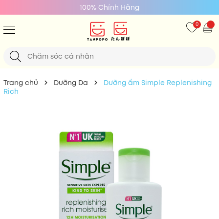
100% Chính Hãng
0
Trang chủ
Dưỡng Da
Dưỡng ẩm Simple Replenishing
Rich