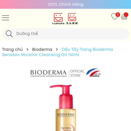
100% Chính Hãng
0
Trang chủ
Bioderma
Dầu Tẩy Trang Bioderma
Sensibio Micellar Cleansing Oil 150ml