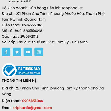
Hộ kinh doanh Cửa hàng tiện ích Tanpopo 1st
Địa chỉ: 271 Phan Chu Trinh, Phường Phước Hòa, Thành Phố
Tam Kỳ, Tỉnh Quảng Nam
Điện thoại: 0934.999.816
Mã số thuế: 8205156098
Cấp ngày 29/08/2012
Nơi cấp: Chi cục thuế khu vực Tam Kỳ - Phú Ninh
THÔNG TIN LIÊN HỆ
Địa chỉ:
271 Phan Chu Trinh, phường Tam Kỳ, thành phố Đà
Nẵng
Điện thoại:
0906.183.064
Email:
triphan56@gmail.com