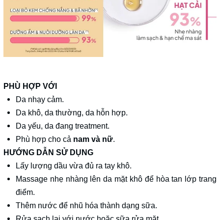
PHÙ HỢP VỚI
Da nhạy cảm.
Da khô, da thường, da hỗn hợp.
Da yếu, da đang treatment.
Phù hợp cho cả
nam và nữ
.
HƯỚNG DẪN SỬ DỤNG
Lấy lượng dầu vừa đủ ra tay khô.
Massage nhẹ nhàng lên da mặt khô để hòa tan lớp trang
điểm.
Thêm nước để nhũ hóa thành dạng sữa.
Rửa sạch lại với nước hoặc sữa rửa mặt.