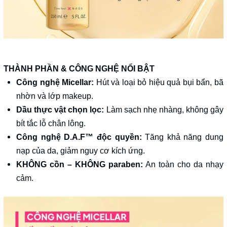
THÀNH PHẦN & CÔNG NGHỆ NỔI BẬT
Công nghệ Micellar:
Hút và loại bỏ hiệu quả bụi bẩn, bã
nhờn và lớp makeup.
Dầu thực vật chọn lọc:
Làm sạch nhẹ nhàng, không gây
bít tắc lỗ chân lông.
Công nghệ D.A.F™ độc quyền:
Tăng khả năng dung
nạp của da, giảm nguy cơ kích ứng.
KHÔNG cồn – KHÔNG paraben:
An toàn cho da nhạy
cảm.