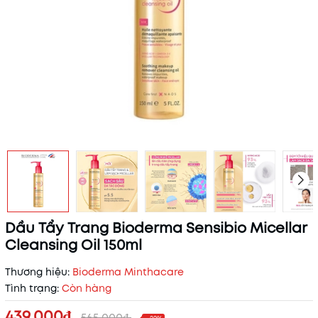
Dầu Tẩy Trang Bioderma Sensibio Micellar
Cleansing Oil 150ml
Thương hiệu:
Bioderma Minthacare
Tình trạng:
Còn hàng
439.000₫
565.000₫